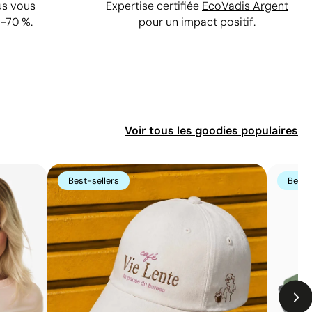
us vous
Expertise certifiée
EcoVadis Argent
-70 %.
pour un impact positif.
Voir tous les goodies populaires
Best-sellers
Best-