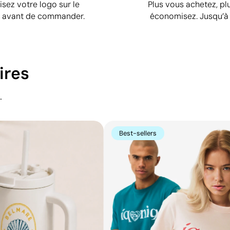
isez votre logo sur le
Plus vous achetez, pl
t avant de commander.
économisez. Jusqu’à 
ires
.
Best-sellers