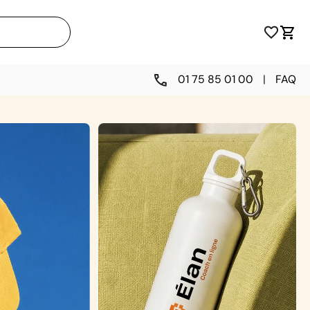
01 75 85 01 00
|
FAQ