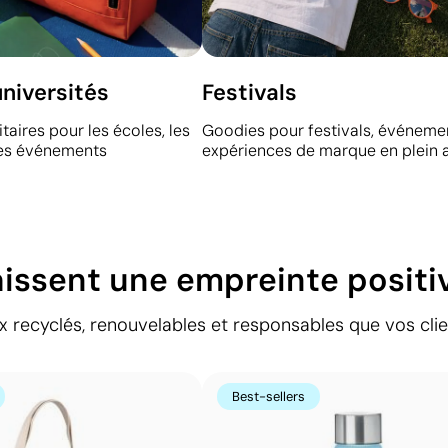
universités
Festivals
taires pour les écoles, les
Goodies pour festivals, événeme
 les événements
expériences de marque en plein a
issent une empreinte positi
x recyclés, renouvelables et responsables que vos cli
Best-sellers