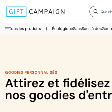
|
Tous les produits
Écologique
Sacs
Sacs à dos
Gour
GOODIES PERSONNALISÉS
Attirez et fidélise
nos goodies d'ent