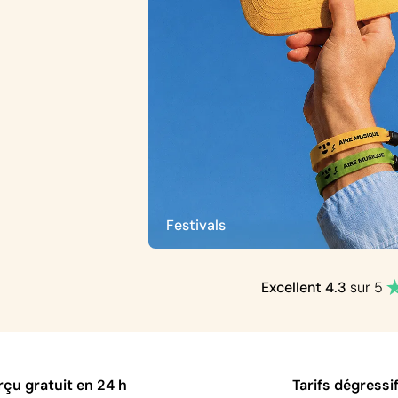
Festivals
Excellent
4.3
sur 5
çu gratuit en 24 h
Tarifs dégressi