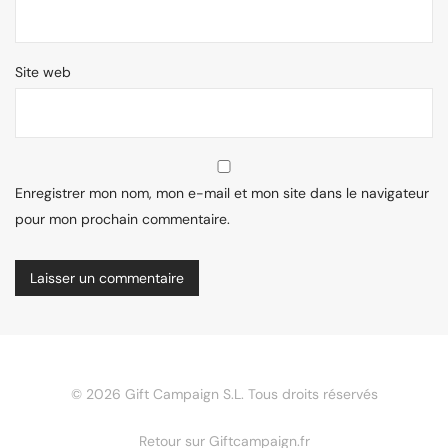
Site web
Enregistrer mon nom, mon e-mail et mon site dans le navigateur
pour mon prochain commentaire.
©
2026
Gift Campaign S.L. Tous droits réservés
Retour sur Giftcampaign.fr