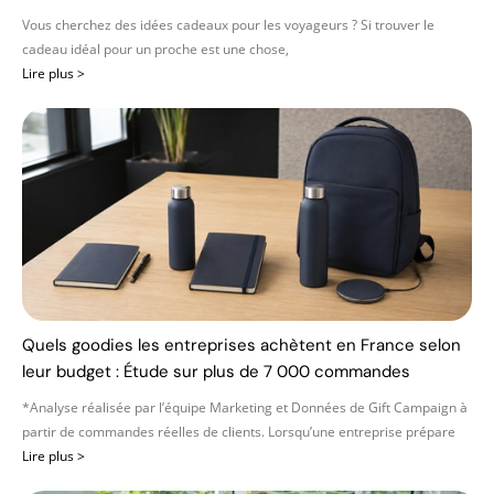
Vous cherchez des idées cadeaux pour les voyageurs ? Si trouver le
cadeau idéal pour un proche est une chose,
Lire plus >
Quels goodies les entreprises achètent en France selon
leur budget : Étude sur plus de 7 000 commandes
*Analyse réalisée par l’équipe Marketing et Données de Gift Campaign à
partir de commandes réelles de clients. Lorsqu’une entreprise prépare
Lire plus >