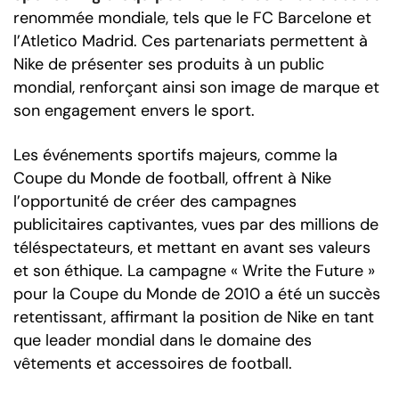
renommée mondiale, tels que le FC Barcelone et
l’Atletico Madrid. Ces partenariats permettent à
Nike de présenter ses produits à un public
mondial, renforçant ainsi son image de marque et
son engagement envers le sport.
Les événements sportifs majeurs, comme la
Coupe du Monde de football, offrent à Nike
l’opportunité de créer des campagnes
publicitaires captivantes, vues par des millions de
téléspectateurs, et mettant en avant ses valeurs
et son éthique. La campagne « Write the Future »
pour la Coupe du Monde de 2010 a été un succès
retentissant, affirmant la position de Nike en tant
que leader mondial dans le domaine des
vêtements et accessoires de football.