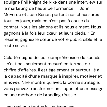
souligne
Phil Knight de Nike dans une interview sur
le marketing de haute performance
: « John
McEnroe et Joan Benoit portent nos chaussures
tous les jours, mais ce n’est pas à cause du
contrat. Nous les aimons et ils nous aiment. Nous
gagnons à la fois leur cœur et leurs pieds. » En
résumé, gagnez le cœur de votre public cible et le
reste suivra.
Cela témoigne de leur compréhension du succès :
Il n’est pas seulement mesuré en termes de
chiffre d’affaires. Il est également et surtout lié à
la
capacité d’une marque à inspirer, motiver et
innover
. Nike montre qu’avec la bonne stratégie,
vous pouvez transformer un slogan et un message
en une méthode de branding réussie.
Il est vrai que toutes les entreprises