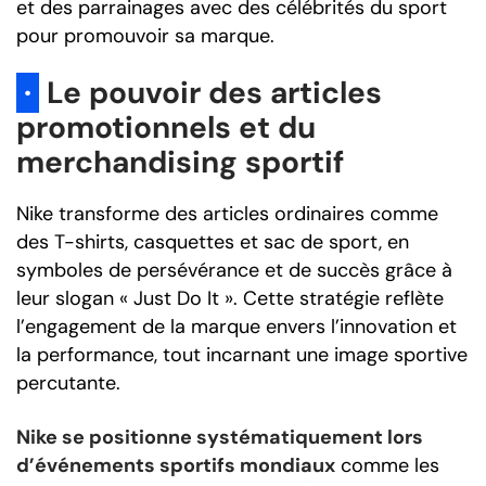
et des parrainages avec des célébrités du sport
pour promouvoir sa marque.
·
Le pouvoir des articles
promotionnels et du
merchandising sportif
Nike transforme des articles ordinaires comme
des T-shirts, casquettes et sac de sport, en
symboles de persévérance et de succès grâce à
leur slogan « Just Do It ». Cette stratégie reflète
l’engagement de la marque envers l’innovation et
la performance, tout incarnant une image sportive
percutante.
Nike se positionne systématiquement lors
d’événements sportifs mondiaux
comme les