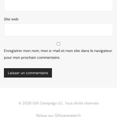
Site web
Enregistrer mon nom, mon e-mail et mon site dans le navigateur
pour mon prochain commentaire.
©
2026
Gift Campaign S.L. Tous droits réservés
Retour sur Giftcampaign.fr