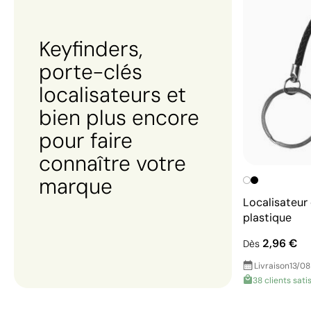
Keyfinders,
porte-clés
localisateurs et
bien plus encore
pour faire
connaître votre
marque
Localisateur 
plastique
2,96 €
Dès
Livraison
13/08
38 clients satis