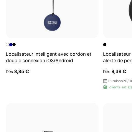
Localisateur intelligent avec cordon et
Localisateur
double connexion iOS/Android
alerte de per
8,85 €
9,38 €
Dès
Dès
Livraison
20/0
1 clients satisf