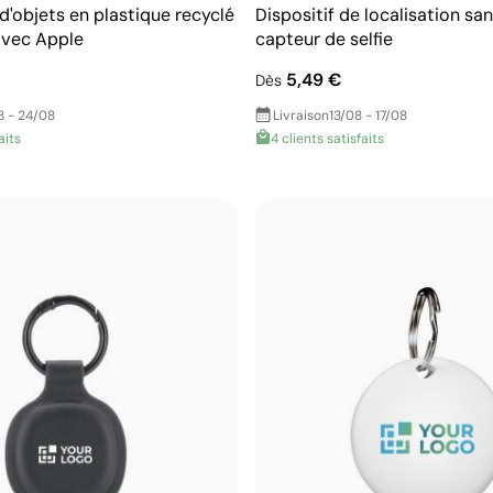
d'objets en plastique recyclé
Dispositif de localisation san
avec Apple
capteur de selfie
5,49 €
Dès
8 - 24/08
Livraison
13/08 - 17/08
aits
4 clients satisfaits