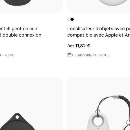
intelligent en cuir
Localisateur d’objets avec p
à double connexion
compatible avec Apple et A
11,82 €
Dès
 - 26/08
Livraison
18/08 - 20/08