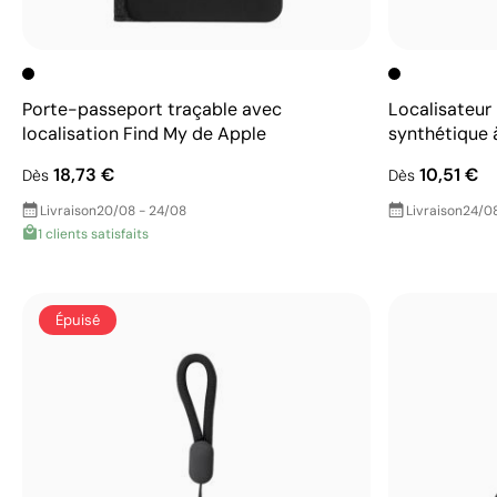
Porte-passeport traçable avec
Localisateur 
localisation Find My de Apple
synthétique 
18,73 €
10,51 €
Dès
Dès
Livraison
20/08 - 24/08
Livraison
24/08
1 clients satisfaits
Épuisé