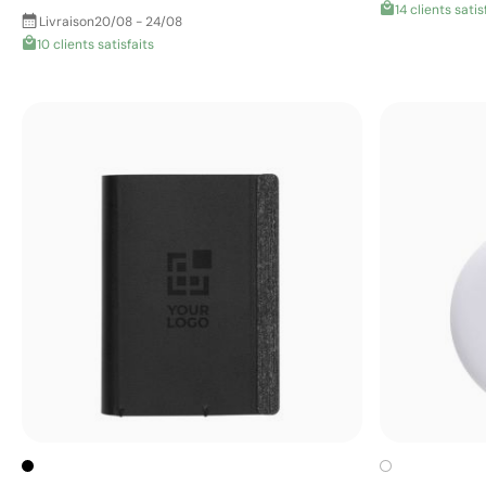
14 clients satis
Livraison
20/08 - 24/08
10 clients satisfaits