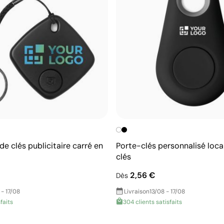
de clés publicitaire carré en
Porte-clés personnalisé loca
clés
2,56 €
Dès
 - 17/08
Livraison
13/08 - 17/08
faits
304 clients satisfaits