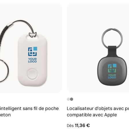
intelligent sans fil de poche
Localisateur d’objets avec p
ueton
compatible avec Apple
11,36 €
Dès