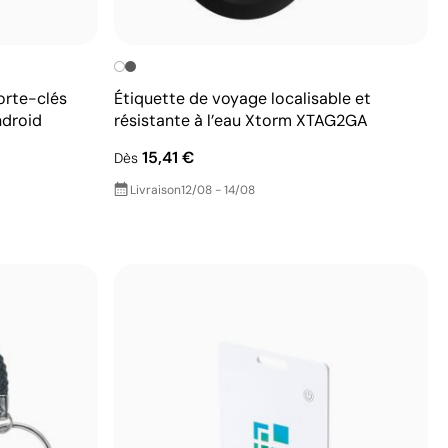
orte-clés
Étiquette de voyage localisable et
ndroid
résistante à l’eau Xtorm XTAG2GA
15,41 €
Dès
Livraison
12/08 - 14/08