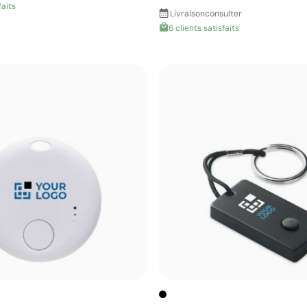
faits
Livraison
consulter
6 clients satisfaits