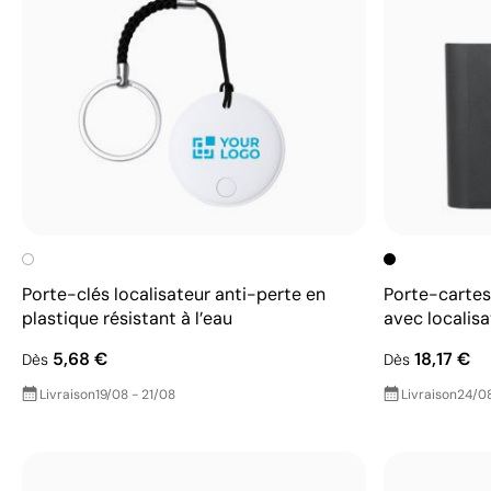
Porte-clés localisateur anti-perte en
Porte-cartes 
plastique résistant à l’eau
avec localisa
5,68 €
18,17 €
Dès
Dès
Livraison
19/08 - 21/08
Livraison
24/08