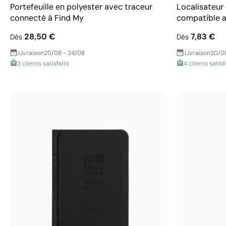
Portefeuille en polyester avec traceur
Localisateur 
connecté à Find My
compatible 
28,50 €
7,83 €
Dès
Dès
Livraison
20/08 - 24/08
Livraison
20/0
3 clients satisfaits
4 clients satisf