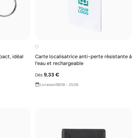
act, idéal
Carte localisatrice anti-perte résistante à
l’eau et rechargeable
9,33 €
Dès
Livraison
19/08 - 21/08