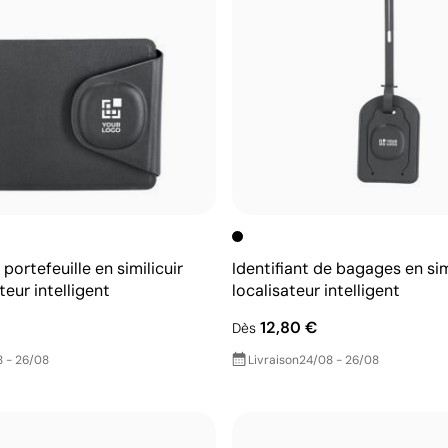
portefeuille en similicuir
Identifiant de bagages en sim
teur intelligent
localisateur intelligent
12,80 €
Dès
 - 26/08
Livraison
24/08 - 26/08