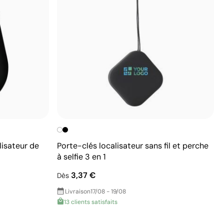
lisateur de
Porte-clés localisateur sans fil et perche
à selfie 3 en 1
3,37 €
Dès
Livraison
17/08 - 19/08
13 clients satisfaits