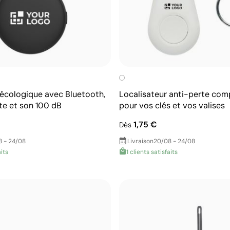
 écologique avec Bluetooth,
Localisateur anti-perte comp
te et son 100 dB
pour vos clés et vos valises
1,75 €
Dès
8 - 24/08
Livraison
20/08 - 24/08
aits
1 clients satisfaits