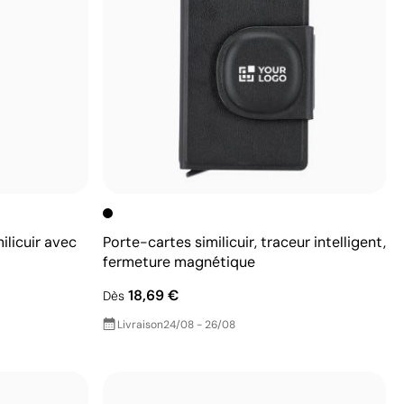
ilicuir avec
Porte-cartes similicuir, traceur intelligent,
fermeture magnétique
18,69 €
Dès
Livraison
24/08 - 26/08