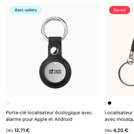
Best-sellers
Épuisé
Porte‑clé localisateur écologique avec
Localisateur 
alarme pour Apple et Android
avec mousq
12,71 €
4,20 €
Dès
Dès