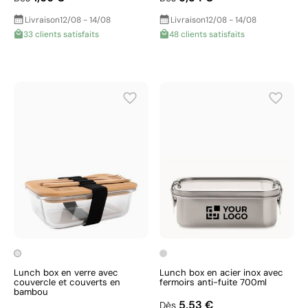
Livraison
12/08 - 14/08
Livraison
12/08 - 14/08
33 clients satisfaits
48 clients satisfaits
Lunch box en verre avec
Lunch box en acier inox avec
couvercle et couverts en
fermoirs anti-fuite 700ml
bambou
5,53 €
Dès