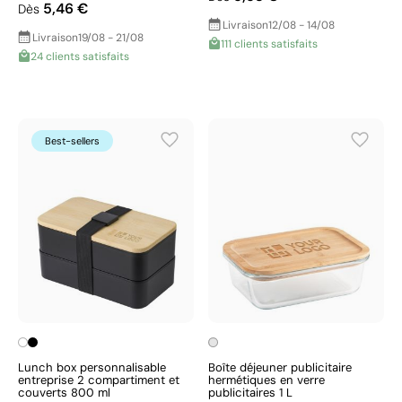
5,46 €
Dès
Livraison
12/08 - 14/08
Livraison
19/08 - 21/08
111 clients satisfaits
24 clients satisfaits
Best-sellers
Lunch box personnalisable
Boîte déjeuner publicitaire
entreprise 2 compartiment et
hermétiques en verre
couverts 800 ml
publicitaires 1 L