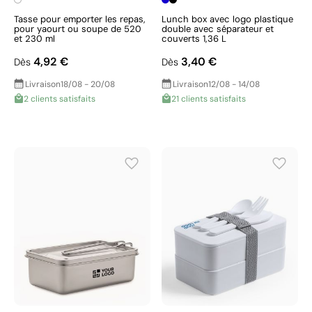
Tasse pour emporter les repas,
Lunch box avec logo plastique
pour yaourt ou soupe de 520
double avec séparateur et
et 230 ml
couverts 1,36 L
4,92 €
3,40 €
Dès
Dès
Livraison
18/08 - 20/08
Livraison
12/08 - 14/08
2 clients satisfaits
21 clients satisfaits