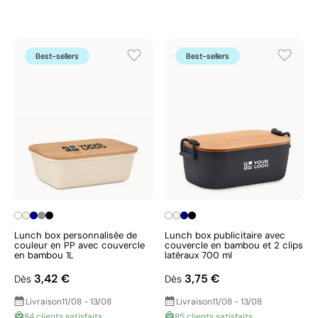
Best-sellers
Best-sellers
Lunch box personnalisée de
Lunch box publicitaire avec
couleur en PP avec couvercle
couvercle en bambou et 2 clips
en bambou 1L
latéraux 700 ml
3,42 €
3,75 €
Dès
Dès
Livraison
11/08 - 13/08
Livraison
11/08 - 13/08
84 clients satisfaits
85 clients satisfaits