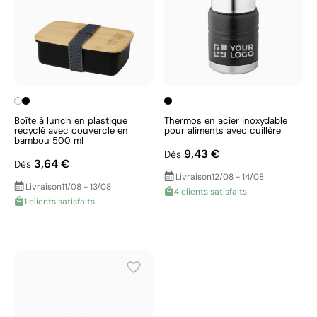
Boîte à lunch en plastique
Thermos en acier inoxydable
recyclé avec couvercle en
pour aliments avec cuillère
bambou 500 ml
9,43 €
Dès
3,64 €
Dès
Livraison
12/08 - 14/08
Livraison
11/08 - 13/08
4 clients satisfaits
1 clients satisfaits