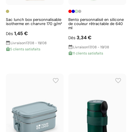
Sac lunch box personnalisable
Bento personnalisé en silicone
isotherme en chanvre 170 g/m²
de couleur rétractable de 640
ml
1,45 €
Dès
3,34 €
Dès
Livraison
17/08 - 19/08
Livraison
17/08 - 19/08
5 clients satisfaits
11 clients satisfaits