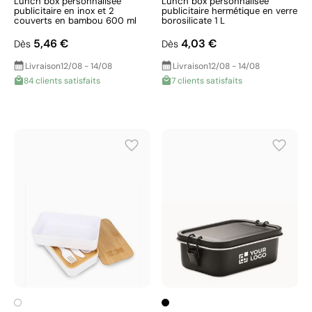
Lunch box personnalisée
Lunch box personnalisée
publicitaire en inox et 2
publicitaire hermétique en verre
couverts en bambou 600 ml
borosilicate 1 L
5,46 €
4,03 €
Dès
Dès
Livraison
12/08 - 14/08
Livraison
12/08 - 14/08
84 clients satisfaits
7 clients satisfaits