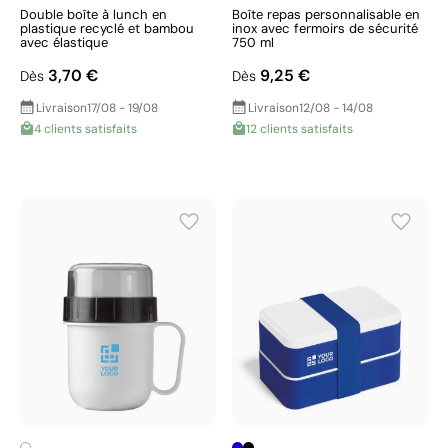
Double boîte à lunch en
Boîte repas personnalisable en
plastique recyclé et bambou
inox avec fermoirs de sécurité
avec élastique
750 ml
3,70 €
9,25 €
Dès
Dès
Livraison
17/08 - 19/08
Livraison
12/08 - 14/08
4 clients satisfaits
12 clients satisfaits