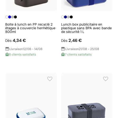
Boîte à lunch en PP recyclé 2
Lunch box publicitaire en
étages à couvercle hermétique
plastique sans BPA avec bande
800ml
de sécurité 1 L
4,34 €
2,46 €
Dès
Dès
Livraison
12/08 - 14/08
Livraison
21/08 - 25/08
8 clients satisfaits
7 clients satisfaits