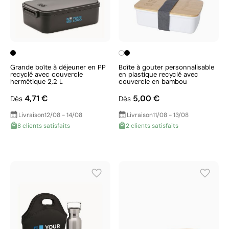
Grande boîte à déjeuner en PP
Boîte à gouter personnalisable
recyclé avec couvercle
en plastique recyclé avec
hermétique 2,2 L
couvercle en bambou
4,71 €
5,00 €
Dès
Dès
Livraison
12/08 - 14/08
Livraison
11/08 - 13/08
8 clients satisfaits
2 clients satisfaits