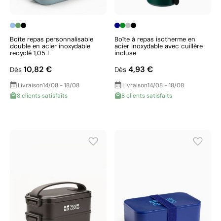
Boîte repas personnalisable
Boîte à repas isotherme en
double en acier inoxydable
acier inoxydable avec cuillère
recyclé 1,05 L
incluse
10,82 €
4,93 €
Dès
Dès
Livraison
14/08 - 18/08
Livraison
14/08 - 18/08
8 clients satisfaits
8 clients satisfaits