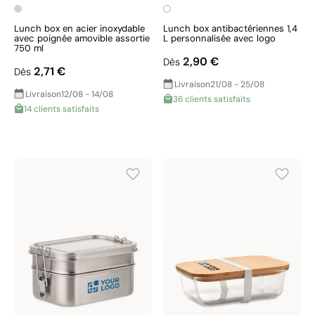
Lunch box en acier inoxydable
Lunch box antibactériennes 1,4
avec poignée amovible assortie
L personnalisée avec logo
750 ml
2,90 €
Dès
2,71 €
Dès
Livraison
21/08 - 25/08
Livraison
12/08 - 14/08
36 clients satisfaits
14 clients satisfaits