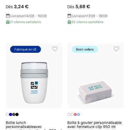
3,24 €
5,68 €
Dès
Dès
Livraison
14/08 - 18/08
Livraison
17/08 - 19/08
21 clients satisfaits
32 clients satisfaits
Fabriqué en UE
Best-sellers
Boîte lunch
Boîte à gouter personnalisable
personnalisableavec
avec fermeture clip 950 ml