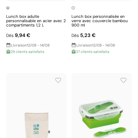
Lunch box adulte
Lunch box personnalisée en
personnalisable en acier avec 2
verre avec couvercle bambou
compartiments 1,2 L
900 ml
9,94 €
5,23 €
Dès
Dès
Livraison
12/08 - 14/08
Livraison
12/08 - 14/08
29 clients satisfaits
37 clients satisfaits