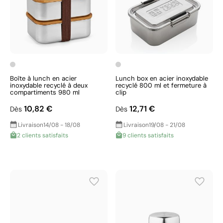
Boîte à lunch en acier
Lunch box en acier inoxydable
inoxydable recyclé à deux
recyclé 800 ml et fermeture à
compartiments 980 ml
clip
10,82 €
12,71 €
Dès
Dès
Livraison
14/08 - 18/08
Livraison
19/08 - 21/08
2 clients satisfaits
9 clients satisfaits