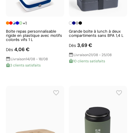
+1
Boîte repas personnalisable
Grande boîte à lunch à deux
rigide en plastique avec motifs
compartiments sans BPA 1,4 L
colorés vifs 1 L
3,69 €
Dès
4,06 €
Dès
Livraison
21/08 - 25/08
Livraison
14/08 - 18/08
10 clients satisfaits
3 clients satisfaits