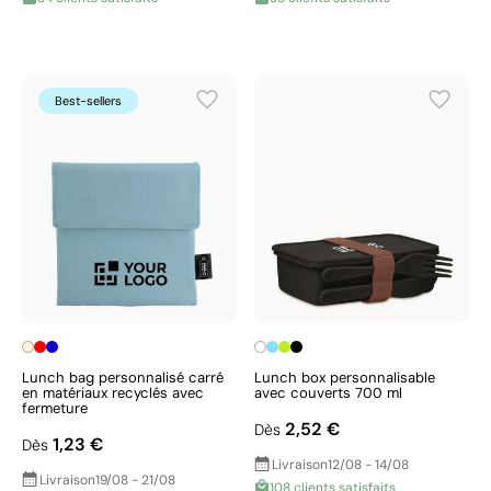
Best-sellers
Lunch bag personnalisé carré
Lunch box personnalisable
en matériaux recyclés avec
avec couverts 700 ml
fermeture
2,52 €
Dès
1,23 €
Dès
Livraison
12/08 - 14/08
Livraison
19/08 - 21/08
108 clients satisfaits