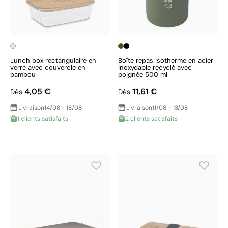
Lunch box rectangulaire en
Boîte repas isotherme en acier
verre avec couvercle en
inoxydable recyclé avec
bambou
poignée 500 ml
4,05 €
11,61 €
Dès
Dès
Livraison
14/08 - 18/08
Livraison
11/08 - 13/08
1 clients satisfaits
2 clients satisfaits