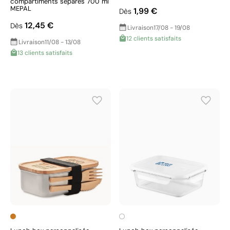
compartiments séparés 700 ml
MEPAL
1,99 €
Dès
12,45 €
Dès
Livraison
17/08 - 19/08
12 clients satisfaits
Livraison
11/08 - 13/08
13 clients satisfaits