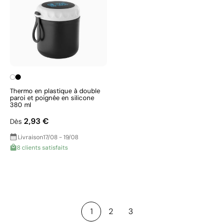
Thermo en plastique à double
paroi et poignée en silicone
380 ml
2,93 €
Dès
Livraison
17/08 - 19/08
8 clients satisfaits
1
2
3