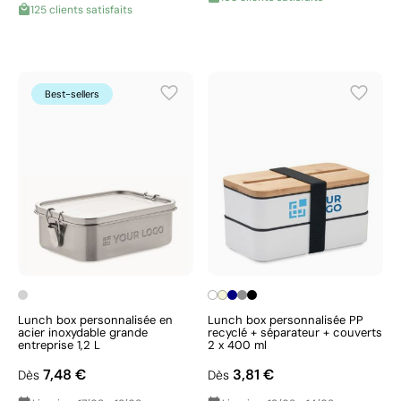
125 clients satisfaits
Best-sellers
Lunch box personnalisée en
Lunch box personnalisée PP
acier inoxydable grande
recyclé + séparateur + couverts
entreprise 1,2 L
2 x 400 ml
7,48 €
3,81 €
Dès
Dès