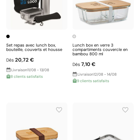
Set repas avec lunch box,
Lunch box en verre 3
bouteille, couverts et housse
compartiments couvercle en
bambou 800 ml
20,72 €
Dès
7,10 €
Dès
Livraison
11/08 - 13/08
Livraison
12/08 - 14/08
8 clients satisfaits
9 clients satisfaits