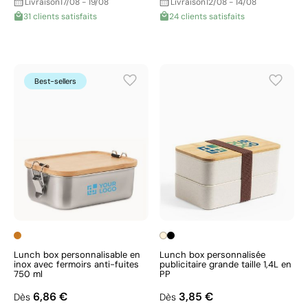
Livraison
17/08 - 19/08
Livraison
12/08 - 14/08
31 clients satisfaits
24 clients satisfaits
Best-sellers
Lunch box personnalisable en
Lunch box personnalisée
inox avec fermoirs anti-fuites
publicitaire grande taille 1,4L en
750 ml
PP
6,86 €
3,85 €
Dès
Dès