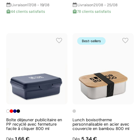
Livraison
17/08 - 19/08
Livraison
21/08 - 25/08
44 clients satisfaits
78 clients satisfaits
Best-sellers
Boîte déjeuner publicitaire en
Lunch boxisotherme
PP recyclé avec fermeture
personnalisable en acier avec
facile à cliquer 800 ml
couvercle en bambou 800 ml
1,66 €
5,34 €
Dès
Dès