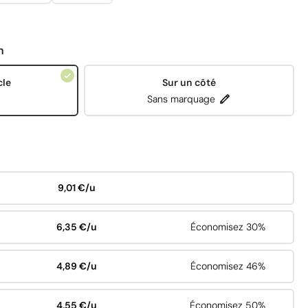
n
cle
Sur un côté
Sans marquage
9,01 €/u
6,35 €/u
Économisez 30%
4,89 €/u
Économisez 46%
4,55 €/u
Économisez 50%