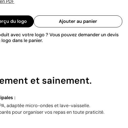
 en PDF
erçu du logo
Ajouter au panier
roduit avec votre logo ? Vous pouvez demander un devis
 logo dans le panier.
lement et sainement.
ipales :
BPA, adaptée micro-ondes et lave-vaisselle.
rés pour organiser vos repas en toute praticité.