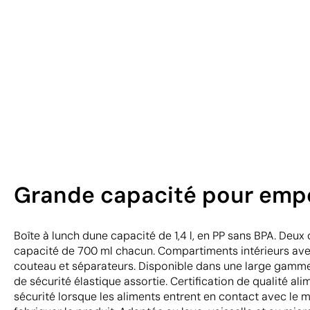
Grande capacité pour empor
Boîte à lunch dune capacité de 1,4 l, en PP sans BPA. De
capacité de 700 ml chacun. Compartiments intérieurs avec 
couteau et séparateurs. Disponible dans une large gamme
de sécurité élastique assortie. Certification de qualité ali
sécurité lorsque les aliments entrent en contact avec le m