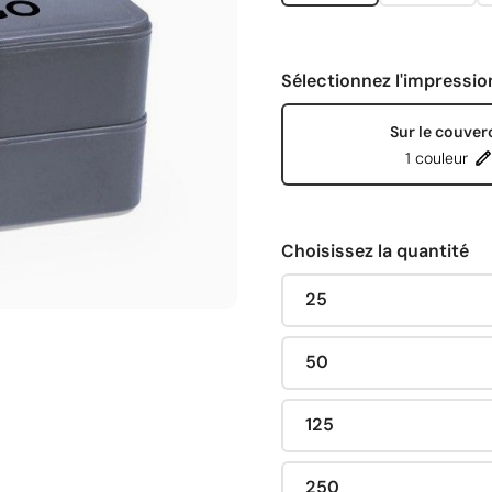
Sélectionnez l'impressio
Sur le couver
1 couleur
Choisissez la quantité
25
50
125
250