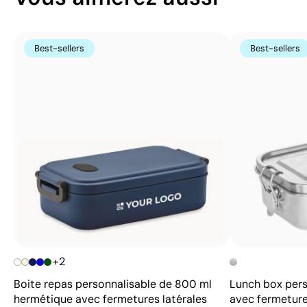
Best-sellers
Best-sellers
+2
Boite repas personnalisable de 800 ml
Lunch box pers
hermétique avec fermetures latérales
avec fermeture