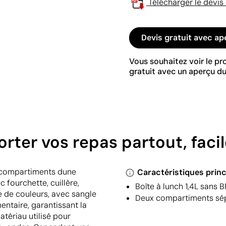
Télécharger le devis
Devis gratuit avec ap
Vous souhaitez voir le p
gratuit avec un aperçu du
ter vos repas partout, faci
ux compartiments dune
Caractéristiques princ
fourchette, cuillère,
Boîte à lunch 1,4L sans 
 de couleurs, avec sangle
Deux compartiments sépa
mentaire, garantissant la
atériau utilisé pour