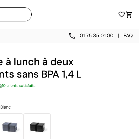
01 75 85 01 00
|
FAQ
 à lunch à deux
ts sans BPA 1,4 L
10 clients satisfaits
Blanc