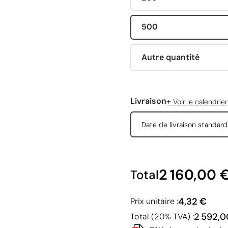
500
Autre quantité
+
Livraison
Voir le calendrier
Date de livraison standar
2 160,00 
Total
4,32 €
Prix unitaire :
2 592,0
Total (20% TVA) :