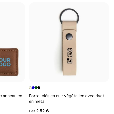
c anneau en
Porte-clés en cuir végétalien avec rivet
en métal
2,52 €
Dès