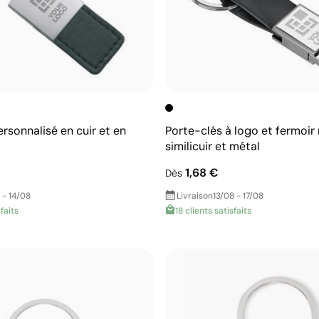
rsonnalisé en cuir et en
Porte-clés à logo et fermoi
similicuir et métal
1,68 €
Dès
 - 14/08
Livraison
13/08 - 17/08
faits
18 clients satisfaits