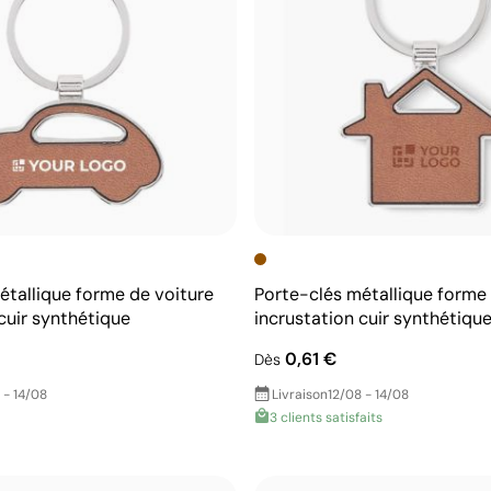
étallique forme de voiture
Porte-clés métallique forme
cuir synthétique
incrustation cuir synthétiqu
0,61 €
Dès
 - 14/08
Livraison
12/08 - 14/08
3 clients satisfaits