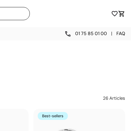
01 75 85 01 00
|
FAQ
26
Articles
Best-sellers