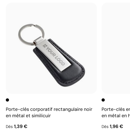
Porte-clés corporatif rectangulaire noir
Porte-clés en
en métal et similicuir
en métal en 
1,39 €
1,96 €
Dès
Dès