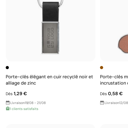
Porte-clés élégant en cuir recyclé noir et
Porte-clés m
alliage de zinc
incrustation 
1,29 €
0,58 €
Dès
Dès
Livraison
19/08 - 21/08
Livraison
12/08
1 clients satisfaits