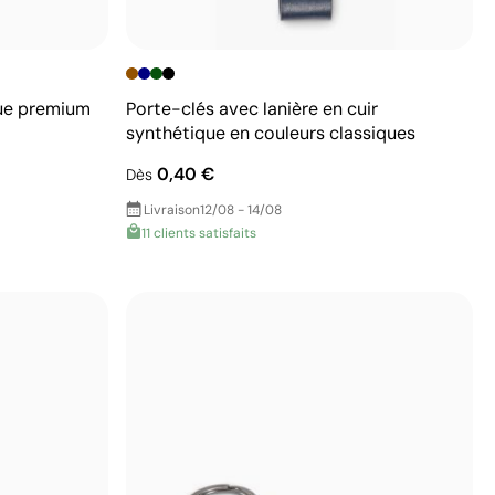
que premium
Porte-clés avec lanière en cuir
synthétique en couleurs classiques
0,40 €
Dès
Livraison
12/08 - 14/08
11 clients satisfaits