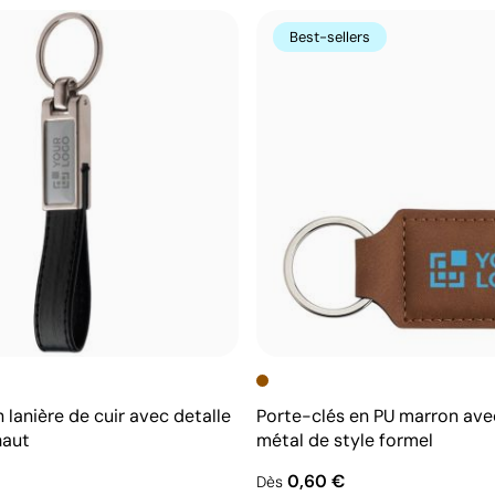
Best-sellers
 lanière de cuir avec detalle
Porte-clés en PU marron ave
haut
métal de style formel
0,60 €
Dès