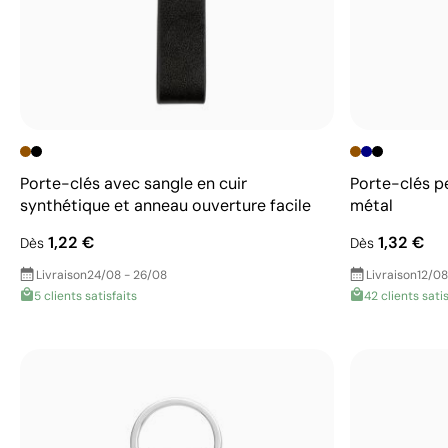
Porte-clés avec sangle en cuir
Porte-clés pe
synthétique et anneau ouverture facile
métal
1,22 €
1,32 €
Dès
Dès
Livraison
24/08 - 26/08
Livraison
12/08
5 clients satisfaits
42 clients satis