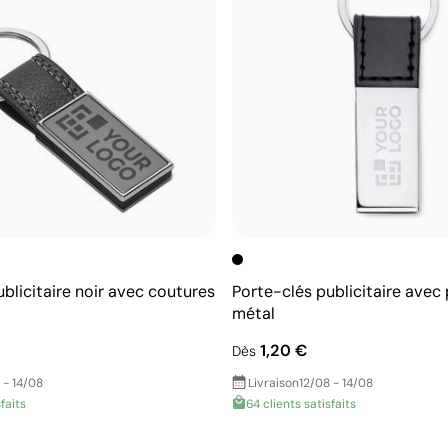
blicitaire noir avec coutures
Porte-clés publicitaire avec
métal
1,20 €
Dès
 - 14/08
Livraison
12/08 - 14/08
faits
64 clients satisfaits