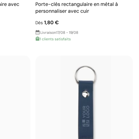
aire avec
Porte-clés rectangulaire en métal à
personnaliser avec cuir
1,80 €
Dès
Livraison
17/08 - 19/08
1 clients satisfaits