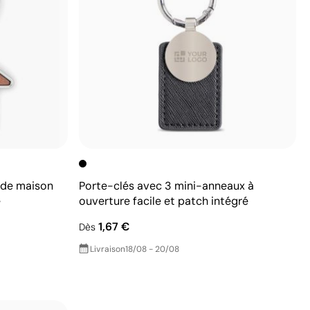
 de maison
Porte-clés avec 3 mini-anneaux à
e
ouverture facile et patch intégré
1,67 €
Dès
Livraison
18/08 - 20/08