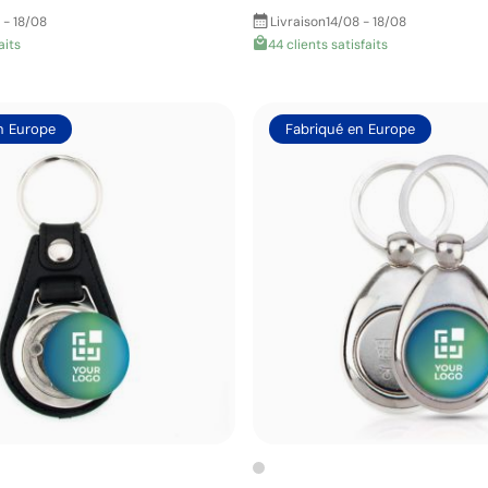
 - 18/08
Livraison
14/08 - 18/08
aits
44 clients satisfaits
n Europe
Fabriqué en Europe