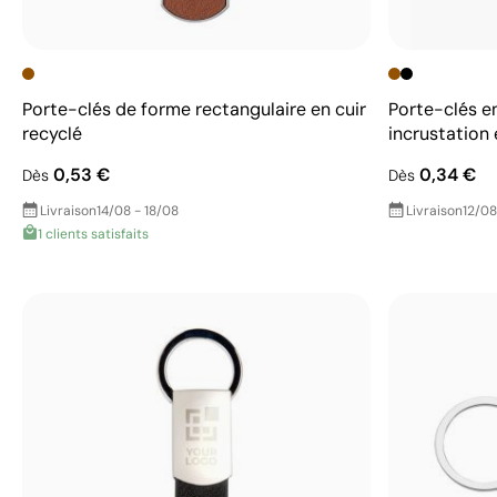
Porte-clés de forme rectangulaire en cuir
Porte-clés e
recyclé
incrustation 
0,53 €
0,34 €
Dès
Dès
Livraison
14/08 - 18/08
Livraison
12/08
1 clients satisfaits