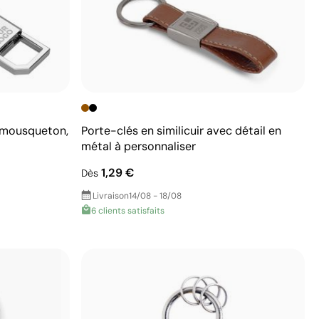
r mousqueton,
Porte-clés en similicuir avec détail en
métal à personnaliser
1,29 €
Dès
Livraison
14/08 - 18/08
6 clients satisfaits