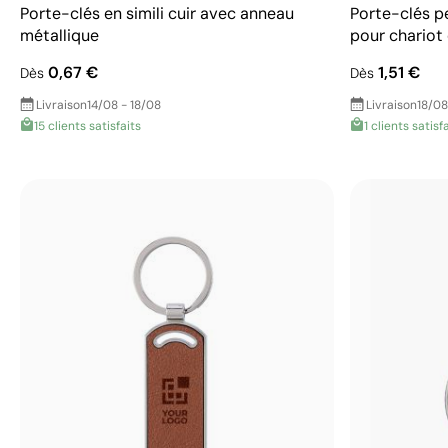
Porte-clés en simili cuir avec anneau
Porte-clés p
métallique
pour chariot
0,67 €
1,51 €
Dès
Dès
Livraison
14/08 - 18/08
Livraison
18/08
15 clients satisfaits
1 clients satisf