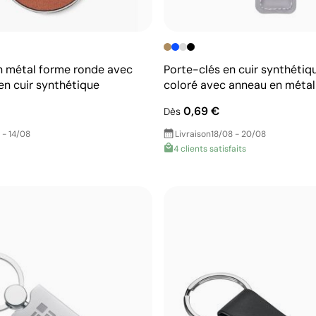
n métal forme ronde avec
Porte-clés en cuir synthéti
en cuir synthétique
coloré avec anneau en métal
0,69 €
Dès
 - 14/08
Livraison
18/08 - 20/08
4 clients satisfaits