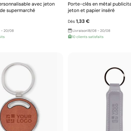
ersonnalisable avec jeton
Porte-clés en métal publicit
 de supermarché
jeton et papier inséré
1,33 €
Dès
 - 20/08
Livraison
18/08 - 20/08
aits
10 clients satisfaits