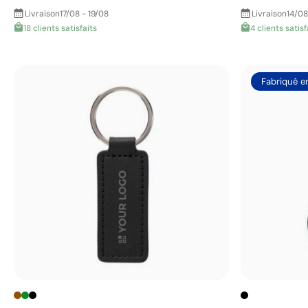
Livraison
17/08 - 19/08
Livraison
14/08
18 clients satisfaits
4 clients satisf
Fabriqué e