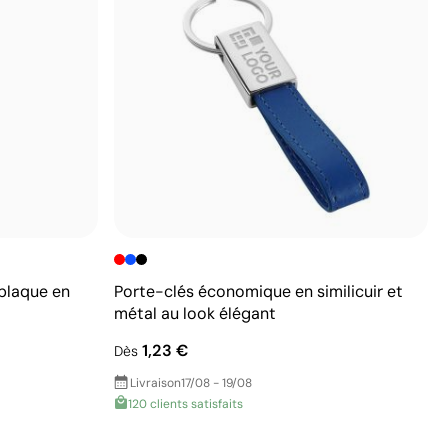
 plaque en
Porte-clés économique en similicuir et
métal au look élégant
1,23 €
Dès
Livraison
17/08 - 19/08
120 clients satisfaits