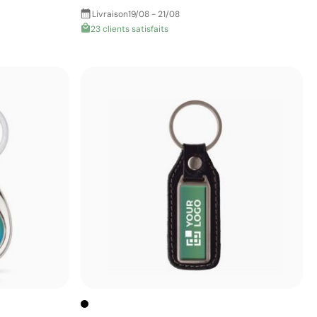
Livraison
19/08 - 21/08
23 clients satisfaits