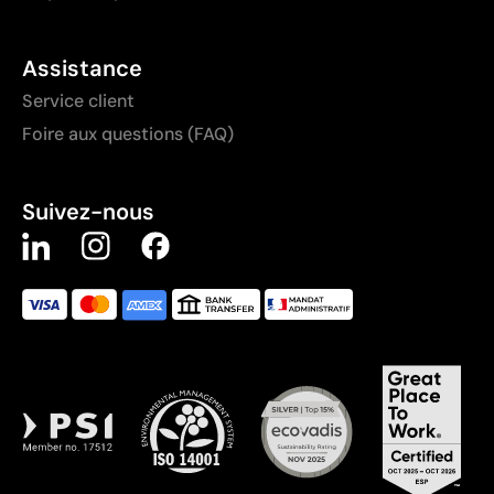
Assistance
Service client
Foire aux questions (FAQ)
Suivez-nous