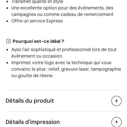
Transmet qualité et style
Une excellente option pour des événements, des
campagnes ou comme cadeau de remerciement
Offre un service Express
Pourquoi est-ce idéal ?
Ayez l'air sophistiqué et professionnel lors de tout
événement ou occasion.
Imprimez votre logo avec la technique qui vous
convainc le plus : relief, gravure laser, tampographie
ou goutte de résine.
Détails du produit
Caractéristiques
Détails d'impression
30007
Code du produit