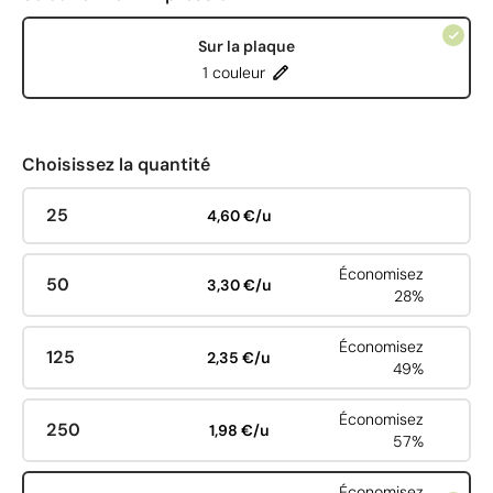
Sur la plaque
1 couleur
Choisissez la quantité
25
4,60 €/u
Économisez
50
3,30 €/u
28%
Économisez
125
2,35 €/u
49%
Économisez
250
1,98 €/u
57%
Économisez