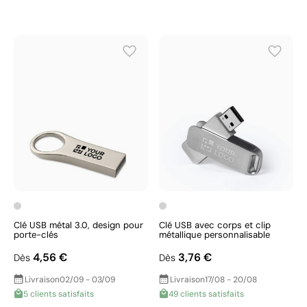
Clé USB métal 3.0, design pour
Clé USB avec corps et clip
porte-clés
métallique personnalisable
4,56 €
3,76 €
Dès
Dès
Livraison
02/09 - 03/09
Livraison
17/08 - 20/08
5 clients satisfaits
49 clients satisfaits