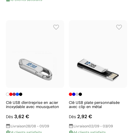
Clé USB d'entreprise en acier
Clé USB plate personnalisée
inoxydable avec mousqueton
avec clip en métal
3,62 €
2,92 €
Dès
Dès
Livraison
28/08 - 01/09
Livraison
02/09 - 03/09
14 clients satisfaits
44 clients satisfaits