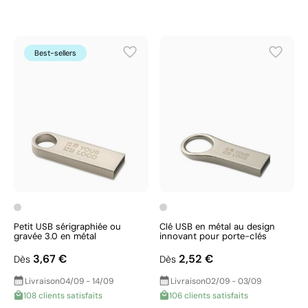
Best-sellers
Petit USB sérigraphiée ou
Clé USB en métal au design
gravée 3.0 en métal
innovant pour porte-clés
3,67 €
2,52 €
Dès
Dès
Livraison
04/09 - 14/09
Livraison
02/09 - 03/09
108 clients satisfaits
106 clients satisfaits