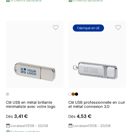
15 clients satisfaits
5 clients satisfaits
Fabriqué en UE
Clé USB en métal brillante
Clé USB professionnelle en cuir
minimaliste avec votre logo
et métal connexion 3.0
3,41 €
4,53 €
Dès
Dès
Livraison
17/08 - 20/08
Livraison
17/08 - 20/08