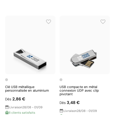
Clé USB métallique
USB compacte en métal
personnalisée en aluminium
connexion UDP avec clip
pivotant
2,86 €
Dès
3,48 €
Dès
Livraison
28/08 - 01/09
Livraison
28/08 - 01/09
8 clients satisfaits