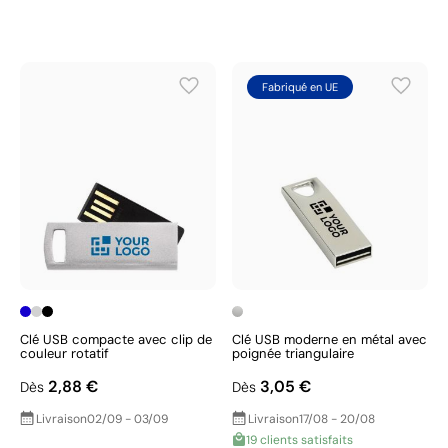
Fabriqué en UE
Clé USB compacte avec clip de
Clé USB moderne en métal avec
couleur rotatif
poignée triangulaire
2,88 €
3,05 €
Dès
Dès
Livraison
02/09 - 03/09
Livraison
17/08 - 20/08
19 clients satisfaits