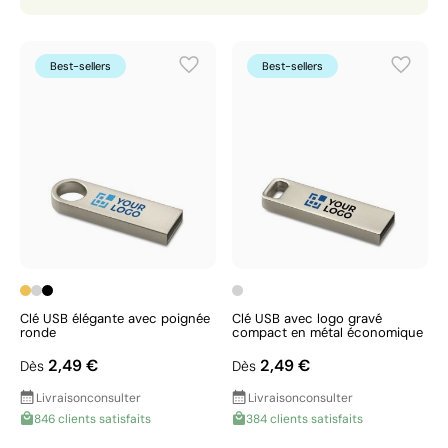
Best-sellers
Best-sellers
Clé USB élégante avec poignée
Clé USB avec logo gravé
ronde
compact en métal économique
2,49 €
2,49 €
Dès
Dès
Livraison
consulter
Livraison
consulter
846 clients satisfaits
384 clients satisfaits