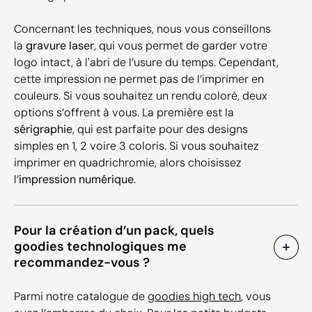
Concernant les techniques, nous vous conseillons
la
gravure laser
, qui vous permet de garder votre
logo intact, à l'abri de l’usure du temps. Cependant,
cette impression ne permet pas de l’imprimer en
couleurs. Si vous souhaitez un rendu coloré, deux
options s’offrent à vous. La première est la
sérigraphie
, qui est parfaite pour des designs
simples en 1, 2 voire 3 coloris. Si vous souhaitez
imprimer en quadrichromie, alors choisissez
l’
impression numérique
.
Pour la création d’un pack, quels
goodies technologiques me
recommandez-vous ?
Parmi notre catalogue de
goodies high tech
, vous