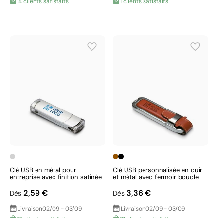
14 clients satisfaits
1 clients satisfaits
Clé USB en métal pour
Clé USB personnalisée en cuir
entreprise avec finition satinée
et métal avec fermoir boucle
2,59 €
3,36 €
Dès
Dès
Livraison
02/09 - 03/09
Livraison
02/09 - 03/09