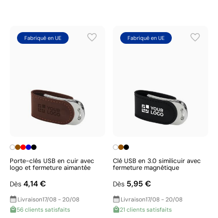
Fabriqué en UE
Fabriqué en UE
Porte-clés USB en cuir avec
Clé USB en 3.0 similicuir avec
logo et fermeture aimantée
fermeture magnétique
4,14 €
5,95 €
Dès
Dès
Livraison
17/08 - 20/08
Livraison
17/08 - 20/08
56 clients satisfaits
21 clients satisfaits