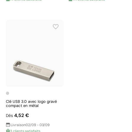
Clé USB 3.0 avec logo gravé
compact en métal
4,52 €
Dès
Livraison
02/09 - 03/09
3 clients satisfaits