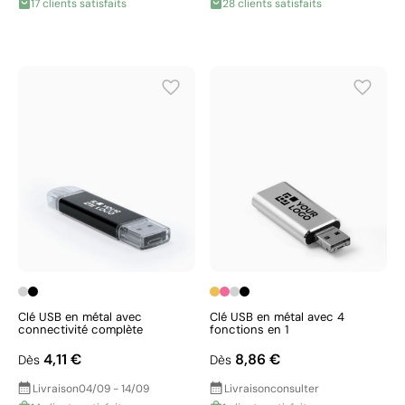
17 clients satisfaits
28 clients satisfaits
Clé USB en métal avec
Clé USB en métal avec 4
connectivité complète
fonctions en 1
4,11 €
8,86 €
Dès
Dès
Livraison
04/09 - 14/09
Livraison
consulter