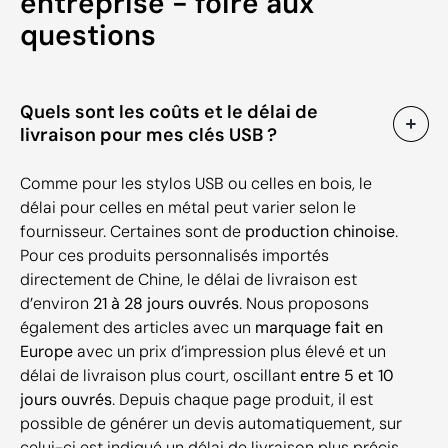
entreprise - foire aux
questions
Quels sont les coûts et le délai de
livraison pour mes clés USB ?
Comme pour les stylos USB ou celles en bois, le
délai pour celles en métal peut varier selon le
fournisseur. Certaines sont de
production chinoise
.
Pour ces produits personnalisés importés
directement de Chine, le délai de livraison est
d’environ
21 à 28 jours ouvrés
. Nous proposons
également des articles avec un
marquage fait en
Europe
avec un prix d’impression plus élevé et un
délai de livraison plus court, oscillant
entre 5 et 10
jours ouvrés
. Depuis chaque page produit, il est
possible de générer un devis automatiquement, sur
celui-ci est indiqué un délai de livraison plus précis.