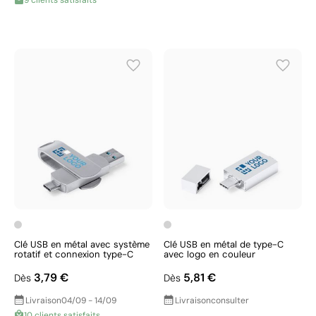
9 clients satisfaits
Clé USB en métal avec système
Clé USB en métal de type-C
rotatif et connexion type-C
avec logo en couleur
3,79 €
5,81 €
Dès
Dès
Livraison
04/09 - 14/09
Livraison
consulter
10 clients satisfaits