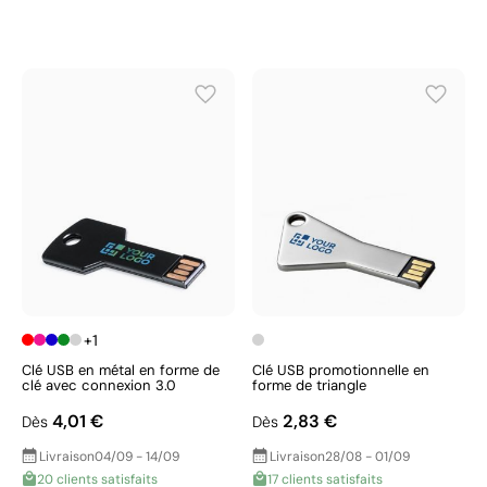
+1
Clé USB en métal en forme de
Clé USB promotionnelle en
clé avec connexion 3.0
forme de triangle
4,01 €
2,83 €
Dès
Dès
Livraison
04/09 - 14/09
Livraison
28/08 - 01/09
20 clients satisfaits
17 clients satisfaits