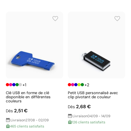
+1
+2
Clé USB en forme de clé
Petit USB personnalisé avec
disponible en différentes
clip pivotant de couleur
couleurs
2,68 €
Dès
2,51 €
Dès
Livraison
04/09 - 14/09
Livraison
27/08 - 02/09
126 clients satisfaits
465 clients satisfaits