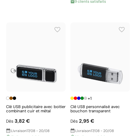
9 clients satisfaits
+1
Clé USB publicitaire avec boitier
Clé USB personnalisé avec
combinant cuir et métal
bouchon transparent
3,82 €
2,95 €
Dès
Dès
Livraison
17/08 - 20/08
Livraison
17/08 - 20/08