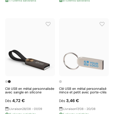
77 clients satisfaits
81 clients satisfaits
Clé USB en métal personnalisée
Clé USB en métal personnalisé
avec sangle en silicone
mince et petit avec porte-clés
4,72 €
3,46 €
Dès
Dès
Livraison
28/08 - 01/09
Livraison
17/08 - 20/08