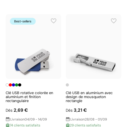
Best-sellers
Clé USB rotative colorée en
Clé USB en aluminium avec
aluminium et finition
design de mousqueton
rectangulaire
rectangle
2,69 €
3,21 €
Dès
Dès
Livraison
04/09 - 14/09
Livraison
28/08 - 01/09
74 clients satisfaits
29 clients satisfaits