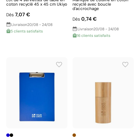
coton recyclé 45 x 45 cm Ukiyo
recyclé avec boucle
d'accrochage
7,07 €
Dès
0,74 €
Dès
Livraison
20/08 - 24/08
Livraison
20/08 - 24/08
5 clients satisfaits
16 clients satisfaits