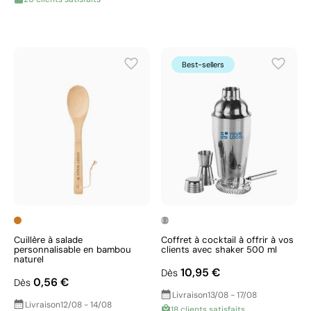
Best-sellers
Cuillère à salade
Coffret à cocktail à offrir à vos
personnalisable en bambou
clients avec shaker 500 ml
naturel
10,95 €
Dès
0,56 €
Dès
Livraison
13/08 - 17/08
Livraison
12/08 - 14/08
18 clients satisfaits