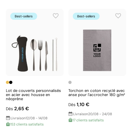
Best-sellers
Best-sellers
Lot de couverts personnalisés
Torchon en coton recyclé avec
en acier avec housse en
anse pour l'accrocher 180 g/m²
néoprène
1,10 €
Dès
2,65 €
Dès
Livraison
20/08 - 24/08
Livraison
12/08 - 14/08
17 clients satisfaits
153 clients satisfaits