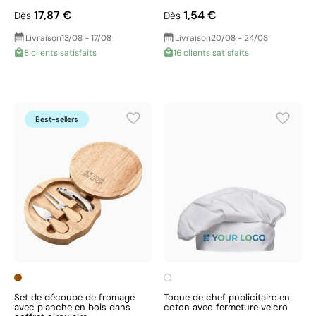
17,87 €
1,54 €
Dès
Dès
Livraison
13/08 - 17/08
Livraison
20/08 - 24/08
8 clients satisfaits
16 clients satisfaits
Best-sellers
Set de découpe de fromage
Toque de chef publicitaire en
avec planche en bois dans
coton avec fermeture velcro