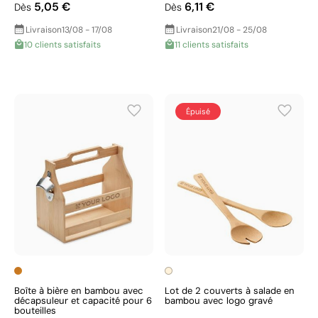
5,05 €
6,11 €
Dès
Dès
Livraison
13/08 - 17/08
Livraison
21/08 - 25/08
10 clients satisfaits
11 clients satisfaits
Épuisé
Boîte à bière en bambou avec
Lot de 2 couverts à salade en
décapsuleur et capacité pour 6
bambou avec logo gravé
bouteilles