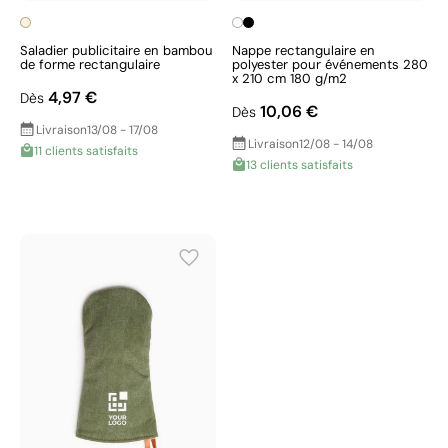
Saladier publicitaire en bambou
Nappe rectangulaire en
de forme rectangulaire
polyester pour événements 280
x 210 cm 180 g/m2
4,97 €
Dès
10,06 €
Dès
Livraison
13/08 - 17/08
Livraison
12/08 - 14/08
11 clients satisfaits
13 clients satisfaits