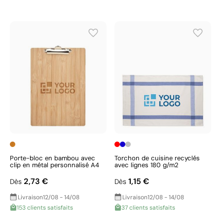
Porte-bloc en bambou avec
Torchon de cuisine recyclés
clip en métal personnalisé A4
avec lignes 180 g/m2
2,73 €
1,15 €
Dès
Dès
Livraison
12/08 - 14/08
Livraison
12/08 - 14/08
153 clients satisfaits
37 clients satisfaits