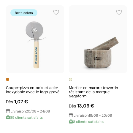
Best-sellers
Coupe-pizza en bois et acier
Mortier en marbre travertin
inoxydable avec le logo gravé
résistant de la marque
Segaform
1,07 €
Dès
13,06 €
Dès
Livraison
20/08 - 24/08
Livraison
18/08 - 20/08
89 clients satisfaits
8 clients satisfaits