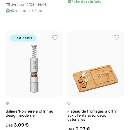
7 clients satisfaits
Livraison
12/08 - 14/08
48 clients satisfaits
Best-sellers
Salière/Poivrière à offrir au
Plateau de fromages à offrir
design moderne
aux clients avec deux
ustensiles
3,09 €
Dès
6,07 €
Dès