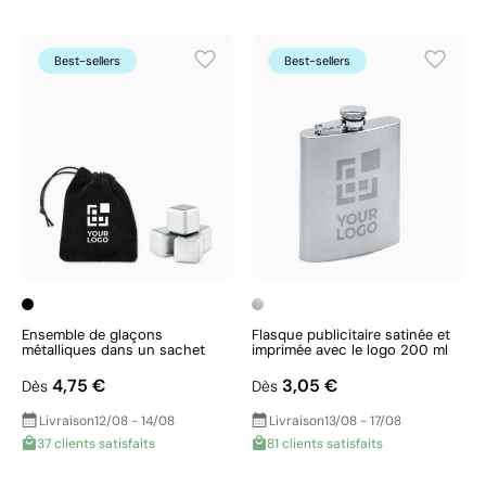
Best-sellers
Best-sellers
Ensemble de glaçons
Flasque publicitaire satinée et
métalliques dans un sachet
imprimée avec le logo 200 ml
4,75 €
3,05 €
Dès
Dès
Livraison
12/08 - 14/08
Livraison
13/08 - 17/08
37 clients satisfaits
81 clients satisfaits