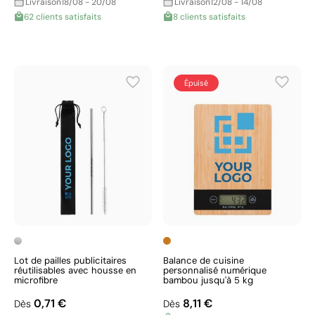
Livraison
18/08 - 20/08
Livraison
12/08 - 14/08
62 clients satisfaits
8 clients satisfaits
Épuisé
Lot de pailles publicitaires
Balance de cuisine
réutilisables avec housse en
personnalisé numérique
microfibre
bambou jusqu'à 5 kg
0,71 €
8,11 €
Dès
Dès