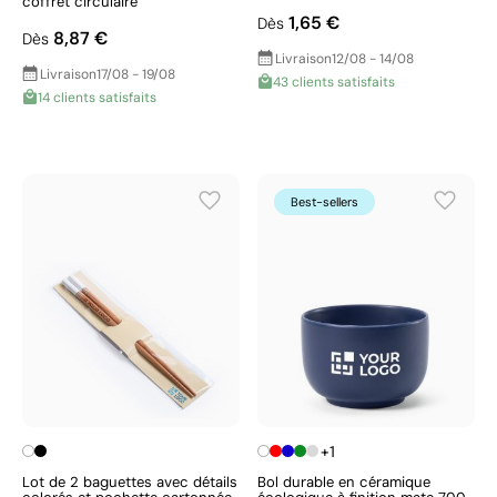
coffret circulaire
1,65 €
Dès
8,87 €
Dès
Livraison
12/08 - 14/08
Livraison
17/08 - 19/08
43 clients satisfaits
14 clients satisfaits
Best-sellers
+1
Lot de 2 baguettes avec détails
Bol durable en céramique