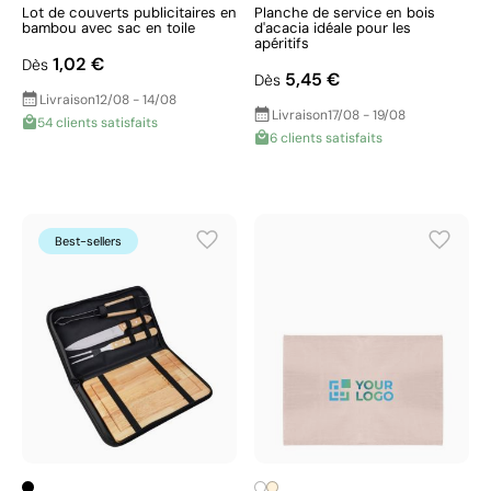
Lot de couverts publicitaires en
Planche de service en bois
bambou avec sac en toile
d'acacia idéale pour les
apéritifs
1,02 €
Dès
5,45 €
Dès
Livraison
12/08 - 14/08
Livraison
17/08 - 19/08
54 clients satisfaits
6 clients satisfaits
Best-sellers