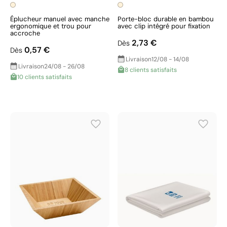
Éplucheur manuel avec manche
Porte-bloc durable en bambou
ergonomique et trou pour
avec clip intégré pour fixation
accroche
2,73 €
Dès
0,57 €
Dès
Livraison
12/08 - 14/08
Livraison
24/08 - 26/08
8 clients satisfaits
10 clients satisfaits