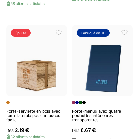
58 clients satisfaits
Épuisé
Fabriqué en UE
Porte-serviette en bois avec
Porte-menus avec quatre
fente latérale pour un accès
pochettes intérieures
facile
transparentes
2,19 €
6,67 €
Dès
Dès
32 clients satisfaits