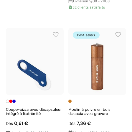
Livraison
19/08 - 21/08
32 clients satisfaits
Best-sellers
Coupe-pizza avec décapsuleur
Moulin à poivre en bois
intégré à l'extrémité
d'acacia avec gravure
0,61 €
7,36 €
Dès
Dès