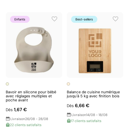
Enfants
Best-sellers
Bavoir en silicone pour bébé
Balance de cuisine numérique
avec réglages multiples et
jusqu'à 5 kg avec finition bois
poche avant
6,66 €
Dès
1,67 €
Dès
Livraison
14/08 - 18/08
Livraison
26/08 - 28/08
17 clients satisfaits
22 clients satisfaits