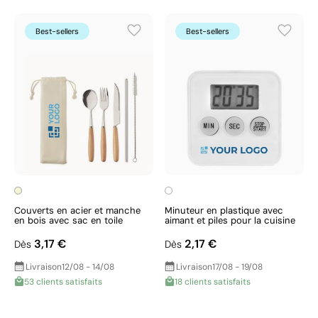
Best-sellers
Best-sellers
Couverts en acier et manche
Minuteur en plastique avec
en bois avec sac en toile
aimant et piles pour la cuisine
3,17 €
2,17 €
Dès
Dès
Livraison
12/08 - 14/08
Livraison
17/08 - 19/08
53 clients satisfaits
18 clients satisfaits