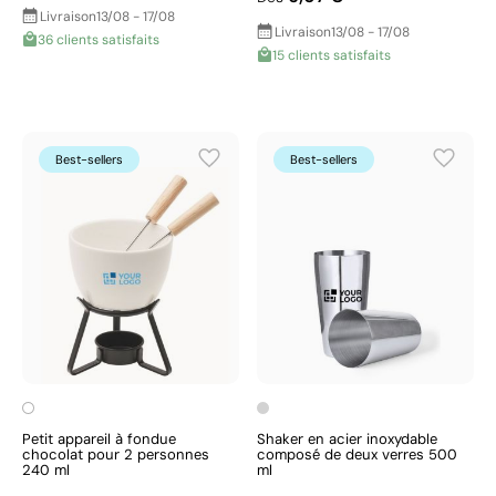
Livraison
13/08 - 17/08
Livraison
13/08 - 17/08
36 clients satisfaits
15 clients satisfaits
Best-sellers
Best-sellers
Petit appareil à fondue
Shaker en acier inoxydable
chocolat pour 2 personnes
composé de deux verres 500
240 ml
ml