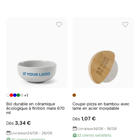
+1
Bol durable en céramique
Coupe-pizza en bambou avec
écologique à finition mate 670
lame en acier inoxydable
ml
1,07 €
Dès
3,34 €
Dès
Livraison
14/08 - 18/08
Livraison
24/08 - 26/08
32 clients satisfaits
20 clients satisfaits