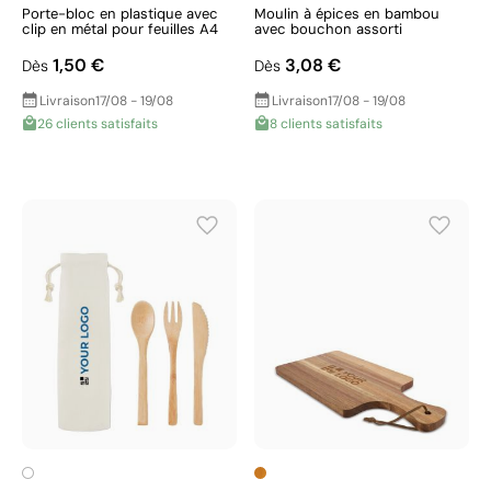
Porte-bloc en plastique avec
Moulin à épices en bambou
clip en métal pour feuilles A4
avec bouchon assorti
1,50 €
3,08 €
Dès
Dès
Livraison
17/08 - 19/08
Livraison
17/08 - 19/08
26 clients satisfaits
8 clients satisfaits