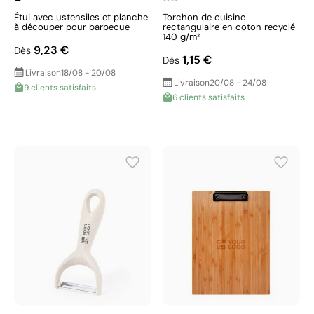
Étui avec ustensiles et planche
Torchon de cuisine
à découper pour barbecue
rectangulaire en coton recyclé
140 g/m²
9,23 €
Dès
1,15 €
Dès
Livraison
18/08 - 20/08
Livraison
20/08 - 24/08
9 clients satisfaits
6 clients satisfaits