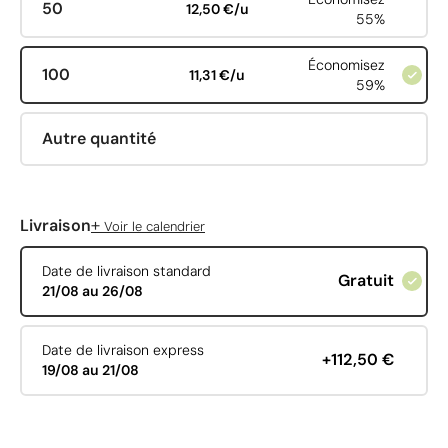
50
12,50 €/u
55%
Économisez
100
11,31 €/u
59%
Autre quantité
+
Livraison
Voir le calendrier
Date de livraison standard
Gratuit
21/08 au 26/08
Date de livraison express
+112,50 €
19/08 au 21/08