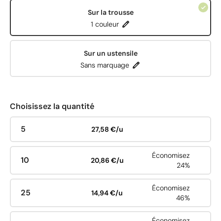
Sur la trousse
1 couleur
Sur un ustensile
Sans marquage
Choisissez la quantité
5
27,58 €/u
Économisez
10
20,86 €/u
24%
Économisez
25
14,94 €/u
46%
Économisez