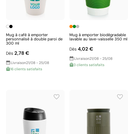
Mug à café à emporter
Mug à emporter biodégradable
personnalisé à double paroi de
lavable au lave-vaisselle 350 ml
300 ml
4,02 €
Dès
2,78 €
Dès
Livraison
21/08 - 25/08
Livraison
21/08 - 25/08
3 clients satisfaits
16 clients satisfaits