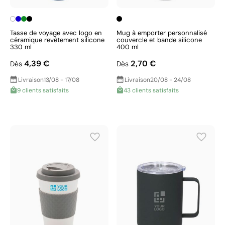
Tasse de voyage avec logo en
Mug à emporter personnalisé
céramique revêtement silicone
couvercle et bande silicone
330 ml
400 ml
4,39 €
2,70 €
Dès
Dès
Livraison
13/08 - 17/08
Livraison
20/08 - 24/08
9 clients satisfaits
43 clients satisfaits