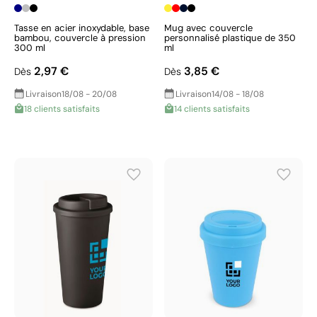
Tasse en acier inoxydable, base
Mug avec couvercle
bambou, couvercle à pression
personnalisé plastique de 350
300 ml
ml
2,97 €
3,85 €
Dès
Dès
Livraison
18/08 - 20/08
Livraison
14/08 - 18/08
18 clients satisfaits
14 clients satisfaits