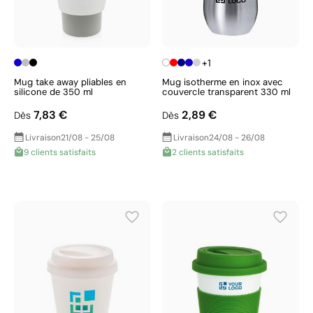
+1
Mug take away pliables en
Mug isotherme en inox avec
silicone de 350 ml
couvercle transparent 330 ml
7,83 €
2,89 €
Dès
Dès
Livraison
21/08 - 25/08
Livraison
24/08 - 26/08
9 clients satisfaits
2 clients satisfaits