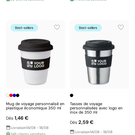
Best-sellers
Best-sellers
Mug de voyage personnalisé en
Tasses de voyage
plastique économique 350 ml
personnalisées avec logo en
inox de 350 ml
1,46 €
Dès
2,59 €
Dès
Livraison
14/08 - 18/08
Livraison
14/08 - 18/08
348 clients satisfaits