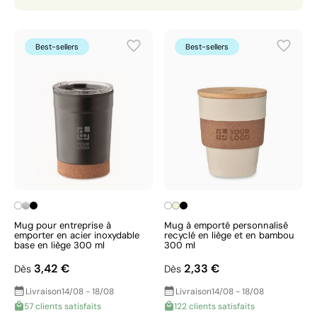
Best-sellers
Best-sellers
Mug pour entreprise à
Mug à emporté personnalisé
emporter en acier inoxydable
recyclé en liège et en bambou
base en liège 300 ml
300 ml
3,42 €
2,33 €
Dès
Dès
Livraison
14/08 - 18/08
Livraison
14/08 - 18/08
57 clients satisfaits
122 clients satisfaits