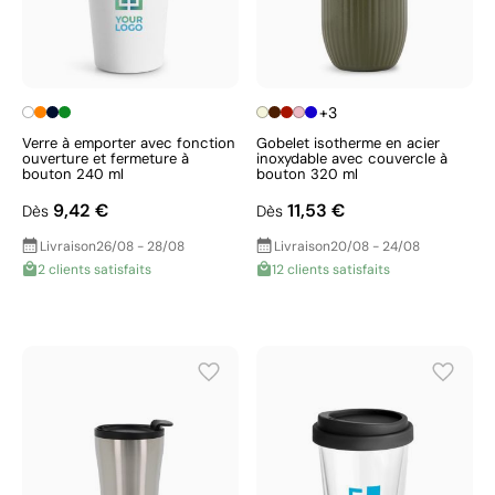
+3
Verre à emporter avec fonction
Gobelet isotherme en acier
ouverture et fermeture à
inoxydable avec couvercle à
bouton 240 ml
bouton 320 ml
9,42 €
11,53 €
Dès
Dès
Livraison
26/08 - 28/08
Livraison
20/08 - 24/08
2 clients satisfaits
12 clients satisfaits