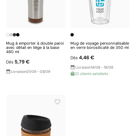
Mug à emporter à double paroi
Mug de voyage personnalisable
avec détail en liège à la base
en verre borosilicaté de 350 ml
480 ml
4,46 €
Dès
5,79 €
Dès
Livraison
14/08 - 18/08
Livraison
01/09 - 03/09
22 clients satisfaits