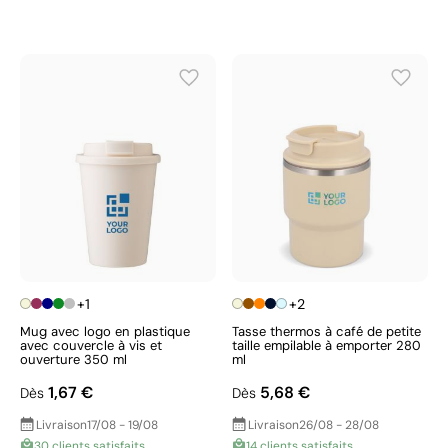
+1
+2
Mug avec logo en plastique
Tasse thermos à café de petite
avec couvercle à vis et
taille empilable à emporter 280
ouverture 350 ml
ml
1,67 €
5,68 €
Dès
Dès
Livraison
17/08 - 19/08
Livraison
26/08 - 28/08
30 clients satisfaits
14 clients satisfaits