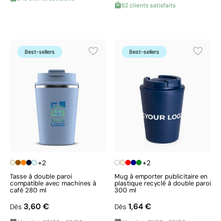
62 clients satisfaits
Best-sellers
Best-sellers
+2
+2
Tasse à double paroi
Mug à emporter publicitaire en
compatible avec machines à
plastique recyclé à double paroi
café 280 ml
300 ml
3,60 €
1,64 €
Dès
Dès