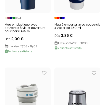
+1
Mug en plastique avec
Mug à emporter avec couvercle
couvercle à vis et ouverture
à visser de 350 ml
pour boire 475 ml
3,85 €
Dès
2,00 €
Dès
Livraison
14/08 - 18/08
Livraison
17/08 - 19/08
7 clients satisfaits
9 clients satisfaits