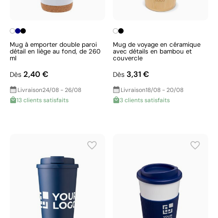
Mug à emporter double paroi
Mug de voyage en céramique
détail en liège au fond, de 260
avec détails en bambou et
ml
couvercle
2,40 €
3,31 €
Dès
Dès
Livraison
24/08 - 26/08
Livraison
18/08 - 20/08
13 clients satisfaits
3 clients satisfaits