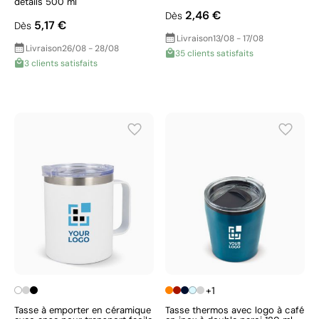
détails 500 ml
2,46 €
Dès
5,17 €
Dès
Livraison
13/08 - 17/08
Livraison
26/08 - 28/08
35 clients satisfaits
3 clients satisfaits
+1
Tasse à emporter en céramique
Tasse thermos avec logo à café