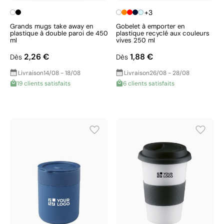
+3
Grands mugs take away en
Gobelet à emporter en
plastique à double paroi de 450
plastique recyclé aux couleurs
ml
vives 250 ml
2,26 €
1,88 €
Dès
Dès
Livraison
14/08 - 18/08
Livraison
26/08 - 28/08
19 clients satisfaits
6 clients satisfaits