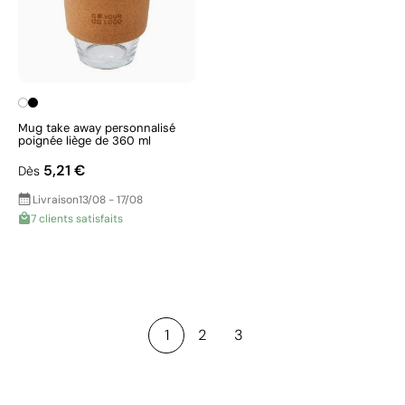
Mug take away personnalisé
poignée liège de 360 ml
5,21 €
Dès
Livraison
13/08 - 17/08
7 clients satisfaits
1
2
3