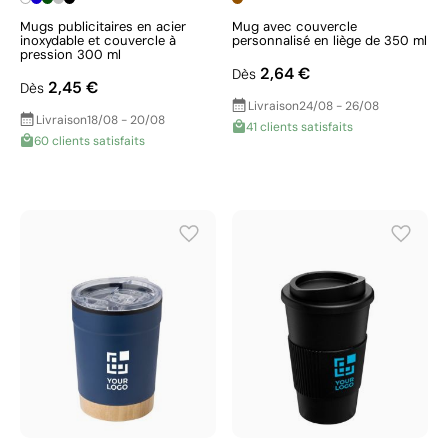
Mugs publicitaires en acier
Mug avec couvercle
inoxydable et couvercle à
personnalisé en liège de 350 ml
pression 300 ml
2,64 €
Dès
2,45 €
Dès
Livraison
24/08 - 26/08
Livraison
18/08 - 20/08
41 clients satisfaits
60 clients satisfaits