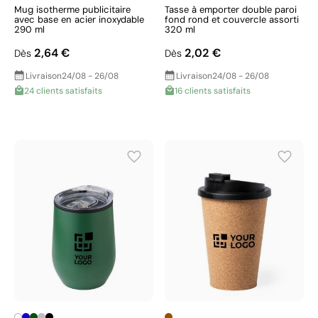
Mug isotherme publicitaire
Tasse à emporter double paroi
avec base en acier inoxydable
fond rond et couvercle assorti
290 ml
320 ml
2,64 €
2,02 €
Dès
Dès
Livraison
24/08 - 26/08
Livraison
24/08 - 26/08
24 clients satisfaits
16 clients satisfaits