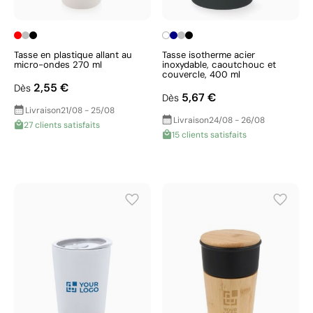
Tasse en plastique allant au
Tasse isotherme acier
micro-ondes 270 ml
inoxydable, caoutchouc et
couvercle, 400 ml
2,55 €
Dès
5,67 €
Dès
Livraison
21/08 - 25/08
Livraison
24/08 - 26/08
27 clients satisfaits
15 clients satisfaits