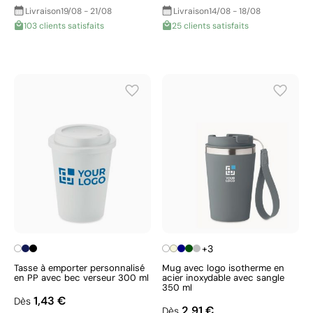
Livraison
19/08 - 21/08
Livraison
14/08 - 18/08
103 clients satisfaits
25 clients satisfaits
+3
Tasse à emporter personnalisé
Mug avec logo isotherme en
en PP avec bec verseur 300 ml
acier inoxydable avec sangle
350 ml
1,43 €
Dès
2,91 €
Dès