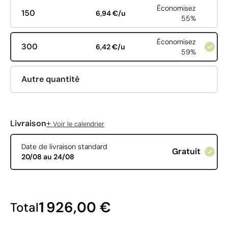
Économisez
150
6,94 €/u
55%
Économisez
300
6,42 €/u
59%
Autre quantité
+
Livraison
Voir le calendrier
Date de livraison standard
Gratuit
20/08 au 24/08
1 926,00 €
Total