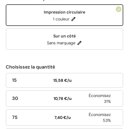
Impression circulaire
1 couleur
Sur un côté
Sans marquage
Choisissez la quantité
15
15,58 €/u
Économisez
30
10,76 €/u
31%
Économisez
75
7,40 €/u
53%