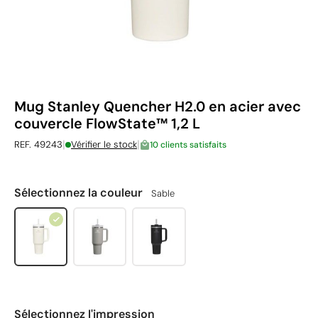
Mug Stanley Quencher H2.0 en acier avec
couvercle FlowState™ 1,2 L
|
|
REF. 49243
Vérifier le stock
10 clients satisfaits
Sélectionnez la couleur
Sable
Sélectionnez l'impression