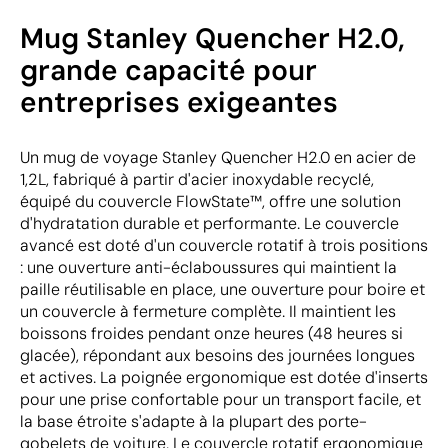
Mug Stanley Quencher H2.0,
grande capacité pour
entreprises exigeantes
Un mug de voyage Stanley Quencher H2.0 en acier de
1,2L, fabriqué à partir d'acier inoxydable recyclé,
équipé du couvercle FlowState™, offre une solution
d'hydratation durable et performante. Le couvercle
avancé est doté d'un couvercle rotatif à trois positions
: une ouverture anti-éclaboussures qui maintient la
paille réutilisable en place, une ouverture pour boire et
un couvercle à fermeture complète. Il maintient les
boissons froides pendant onze heures (48 heures si
glacée), répondant aux besoins des journées longues
et actives. La poignée ergonomique est dotée d'inserts
pour une prise confortable pour un transport facile, et
la base étroite s'adapte à la plupart des porte-
gobelets de voiture. Le couvercle rotatif ergonomique