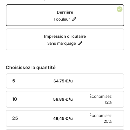
Derrière
1 couleur
Impression circulaire
Sans marquage
Choisissez la quantité
5
64,75 €/u
Économisez
10
56,89 €/u
12%
Économisez
25
48,45 €/u
25%