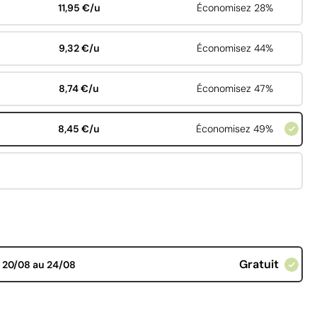
11,95 €/u
Économisez 28%
9,32 €/u
Économisez 44%
8,74 €/u
Économisez 47%
8,45 €/u
Économisez 49%
Gratuit
d
20/08 au 24/08