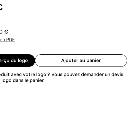
€
0 €
 en PDF
erçu du logo
Ajouter au panier
roduit avec votre logo ? Vous pouvez demander un devis
 logo dans le panier.