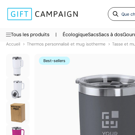
|
Tous les produits
Écologique
Sacs
Sacs à dos
Gour
Accueil
Thermos personnalisé et mug isotherme
Tasse et mu
Best-sellers