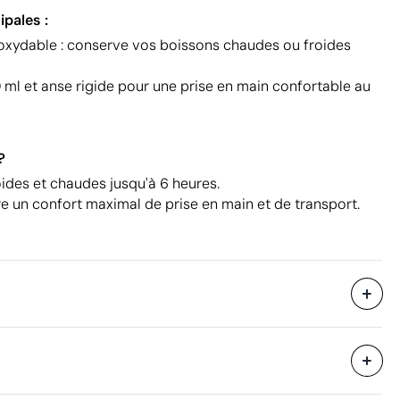
ipales :
noxydable : conserve vos boissons chaudes ou froides
ml et anse rigide pour une prise en main confortable au
?
ides et chaudes jusqu'à 6 heures.
e un confort maximal de prise en main et de transport.
750 unités
i avec des