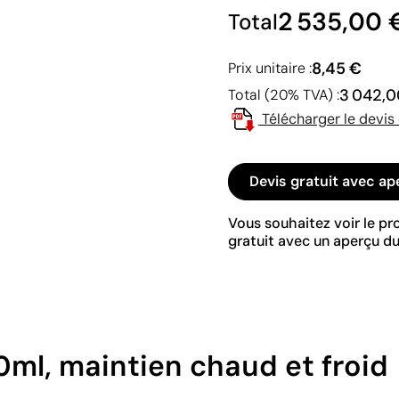
2 535,00 
Total
8,45 €
Prix unitaire :
3 042,0
Total (20% TVA) :
Télécharger le devis
Devis gratuit avec ap
Vous souhaitez voir le p
gratuit avec un aperçu du
0ml, maintien chaud et froid