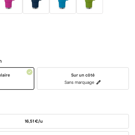
n
laire
Sur un côté
Sans marquage
16,51 €/u