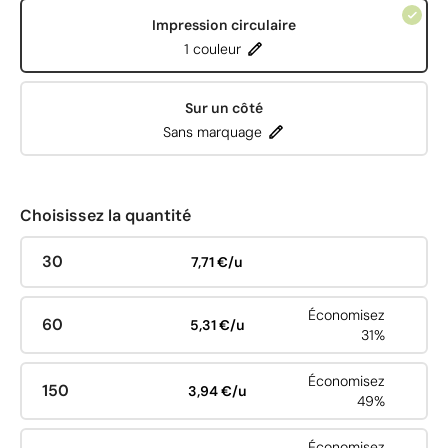
Impression circulaire
1 couleur
Sur un côté
Sans marquage
Choisissez la quantité
30
7,71 €/u
Économisez
60
5,31 €/u
31%
Économisez
150
3,94 €/u
49%
Économisez