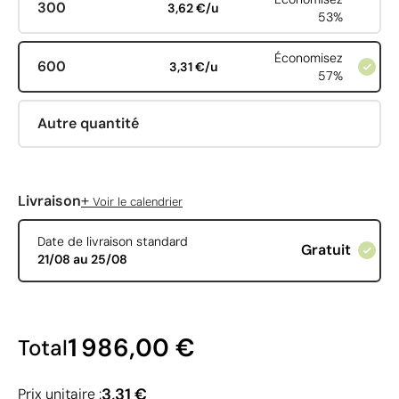
300
3,62 €/u
53%
Économisez
600
3,31 €/u
57%
Autre quantité
+
Livraison
Voir le calendrier
Date de livraison standard
Gratuit
21/08 au 25/08
1 986,00 €
Total
3,31 €
Prix unitaire :