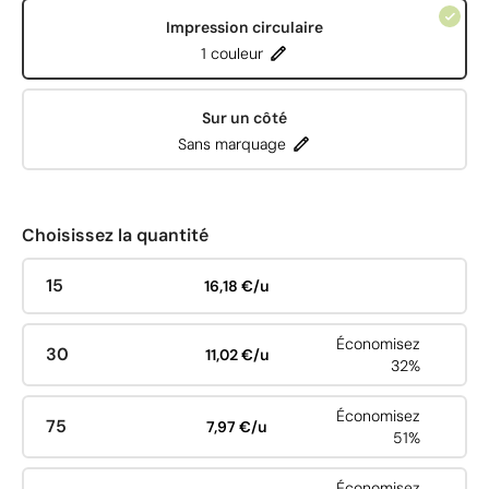
Impression circulaire
1 couleur
Sur un côté
Sans marquage
Choisissez la quantité
15
16,18 €/u
Économisez
30
11,02 €/u
32%
Économisez
75
7,97 €/u
51%
Économisez