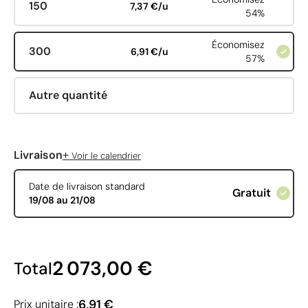
150
7,37 €/u
54%
Économisez
300
6,91 €/u
57%
Autre quantité
+
Livraison
Voir le calendrier
Date de livraison standard
Gratuit
19/08 au 21/08
2 073,00 €
Total
6,91 €
Prix unitaire :