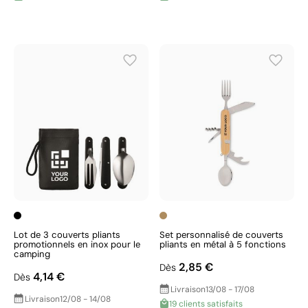
Lot de 3 couverts pliants
Set personnalisé de couverts
promotionnels en inox pour le
pliants en métal à 5 fonctions
camping
2,85 €
Dès
4,14 €
Dès
Livraison
13/08 - 17/08
Livraison
12/08 - 14/08
19 clients satisfaits