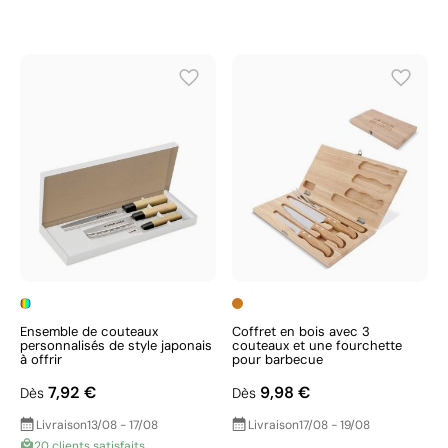
Ensemble de couteaux
Coffret en bois avec 3
personnalisés de style japonais
couteaux et une fourchette
à offrir
pour barbecue
7,92 €
9,98 €
Dès
Dès
Livraison
13/08 - 17/08
Livraison
17/08 - 19/08
20 clients satisfaits