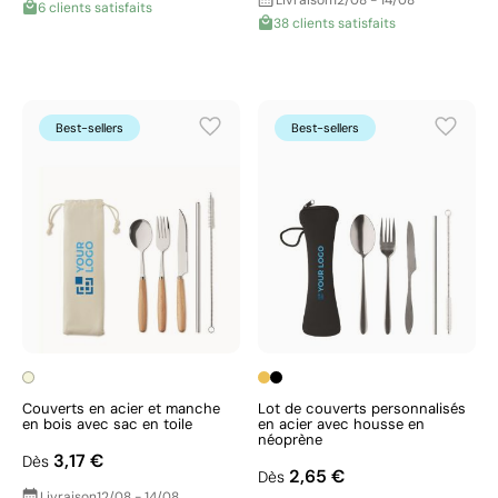
Livraison
12/08 - 14/08
6 clients satisfaits
38 clients satisfaits
Best-sellers
Best-sellers
Couverts en acier et manche
Lot de couverts personnalisés
en bois avec sac en toile
en acier avec housse en
néoprène
3,17 €
Dès
2,65 €
Dès
Livraison
12/08 - 14/08