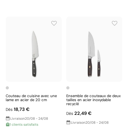
Couteau de cuisine avec une
Ensemble de couteaux de deux
lame en acier de 20 cm
tailles en acier inoxydable
recyclé
18,73 €
Dès
22,49 €
Dès
Livraison
20/08 - 24/08
Livraison
20/08 - 24/08
1 clients satisfaits