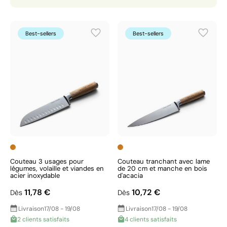
Best-sellers
Best-sellers
Couteau 3 usages pour
Couteau tranchant avec lame
légumes, volaille et viandes en
de 20 cm et manche en bois
acier inoxydable
d'acacia
11,78 €
10,72 €
Dès
Dès
Livraison
17/08 - 19/08
Livraison
17/08 - 19/08
2 clients satisfaits
4 clients satisfaits