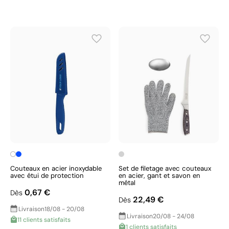
Couteaux en acier inoxydable
Set de filetage avec couteaux
avec étui de protection
en acier, gant et savon en
métal
0,67 €
Dès
22,49 €
Dès
Livraison
18/08 - 20/08
Livraison
20/08 - 24/08
11 clients satisfaits
1 clients satisfaits