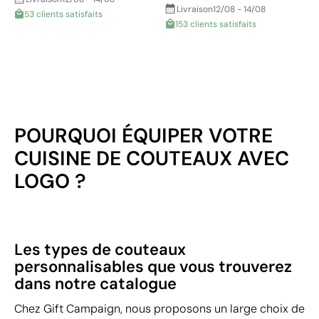
Livraison
12/08 - 14/08
53 clients satisfaits
153 clients satisfaits
POURQUOI ÉQUIPER VOTRE
CUISINE DE COUTEAUX AVEC
LOGO ?
Les types de couteaux
personnalisables que vous trouverez
dans notre catalogue
Chez Gift Campaign, nous proposons un large choix de