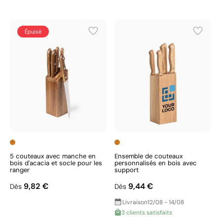
Épuisé
5 couteaux avec manche en
Ensemble de couteaux
bois d'acacia et socle pour les
personnalisés en bois avec
ranger
support
9,82 €
9,44 €
Dès
Dès
Livraison
12/08 - 14/08
3 clients satisfaits