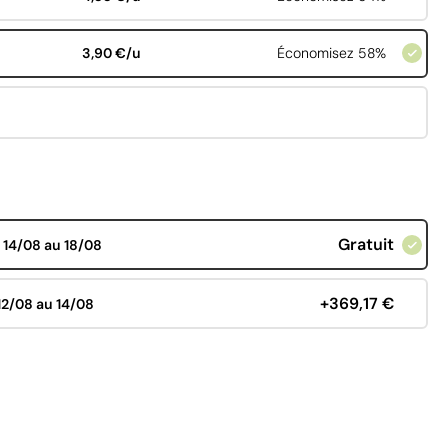
3,90 €/u
Économisez 58%
Gratuit
d
14/08 au 18/08
+369,17 €
12/08 au 14/08