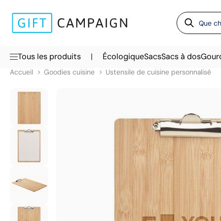
|
Tous les produits
Écologique
Sacs
Sacs à dos
Gour
Accueil
Goodies cuisine
Ustensile de cuisine personnalisé