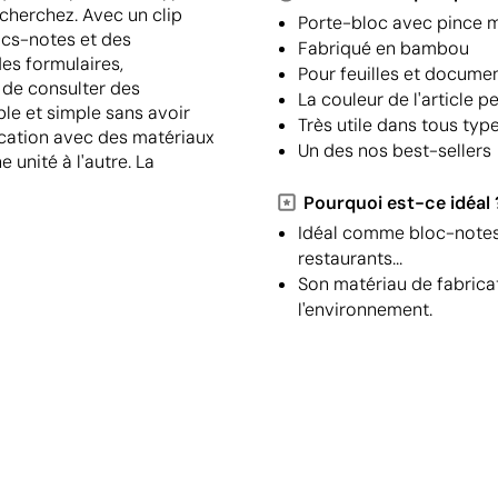
cherchez. Avec un clip
Porte-bloc avec pince m
locs-notes et des
Fabriqué en bambou
es formulaires,
Pour feuilles et docume
u de consulter des
La couleur de l'article p
le et simple sans avoir
Très utile dans tous typ
ication avec des matériaux
Un des nos best-sellers
e unité à l'autre. La
Pourquoi est-ce idéal 
Idéal comme bloc-notes 
restaurants...
Son matériau de fabrica
l'environnement.