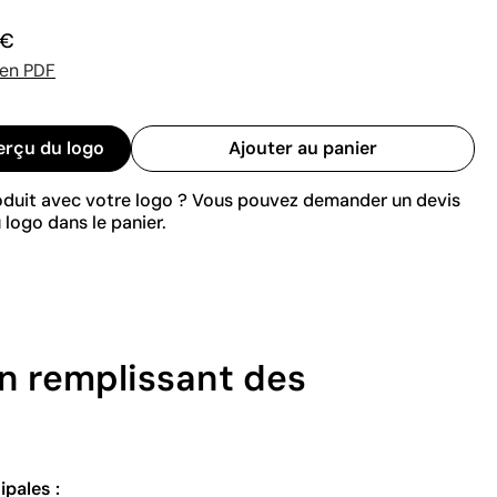
 €
 en PDF
erçu du logo
Ajouter au panier
roduit avec votre logo ? Vous pouvez demander un devis
 logo dans le panier.
n remplissant des
ipales :