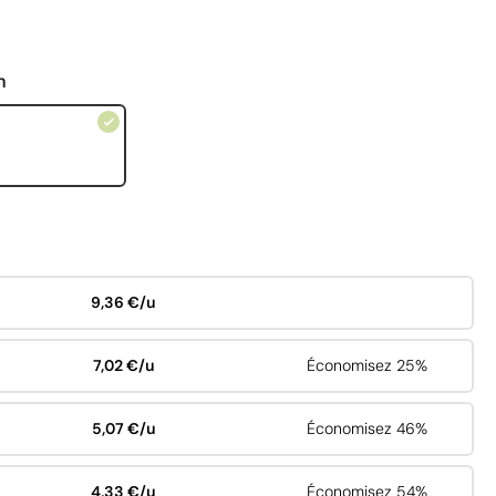
n
9,36 €/u
7,02 €/u
Économisez 25%
5,07 €/u
Économisez 46%
4,33 €/u
Économisez 54%