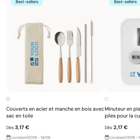
Best-sellers
Best-sellers
Couverts en acier et manche en bois avec
Minuteur en pl
sac en toile
piles pour la cu
3,17 €
2,17 €
Dès
Dès
Livraison
12/08 - 14/08
Livraison
17/08 - 