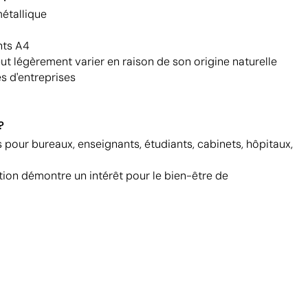
étallique
nts A4
eut légèrement varier en raison de son origine naturelle
es d'entreprises
?
pour bureaux, enseignants, étudiants, cabinets, hôpitaux,
tion démontre un intérêt pour le bien-être de