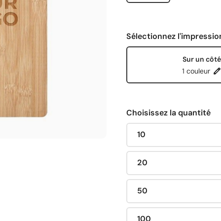
Sélectionnez l'impressio
Sur un côté
1 couleur
Choisissez la quantité
10
20
50
100