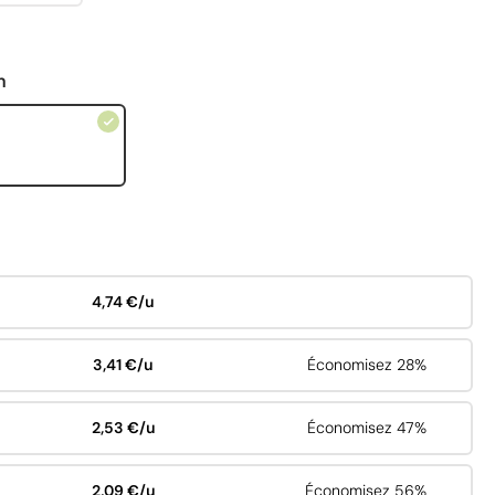
n
4,74 €/u
3,41 €/u
Économisez 28%
2,53 €/u
Économisez 47%
2,09 €/u
Économisez 56%