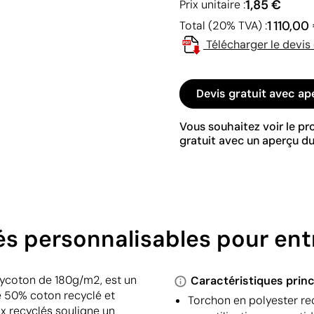
1,85 €
Prix unitaire :
1 110,00
Total (20% TVA) :
Télécharger le devis
Devis gratuit avec ap
Vous souhaitez voir le p
gratuit avec un aperçu du
és personnalisables pour ent
lycoton de 180g/m2, est un
Caractéristiques princ
e 50% coton recyclé et
Torchon en polyester re
x recyclés souligne un