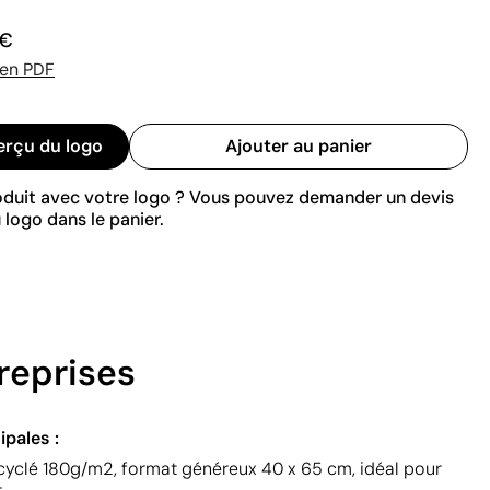
 €
 en PDF
erçu du logo
Ajouter au panier
roduit avec votre logo ? Vous pouvez demander un devis
 logo dans le panier.
reprises
ipales :
cyclé 180g/m2, format généreux 40 x 65 cm, idéal pour