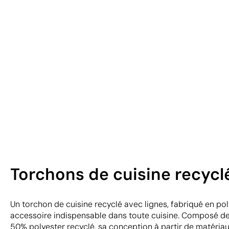
Torchons de cuisine recycl
Un torchon de cuisine recyclé avec lignes, fabriqué en po
accessoire indispensable dans toute cuisine. Composé d
50% polyester recyclé, sa conception à partir de matériau