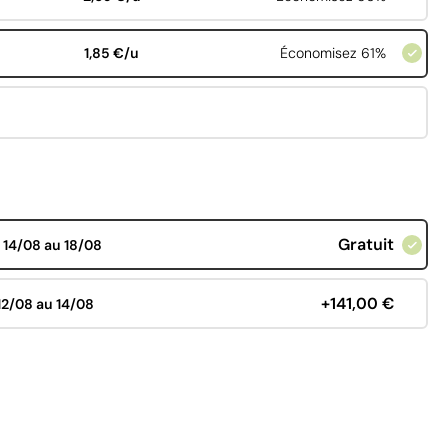
1,85 €/u
Économisez 61%
Gratuit
d
14/08 au 18/08
+141,00 €
12/08 au 14/08