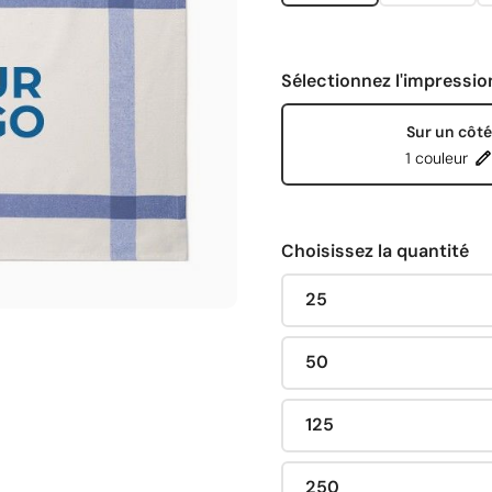
Sélectionnez l'impressio
Sur un côté
1 couleur
Choisissez la quantité
25
50
125
250