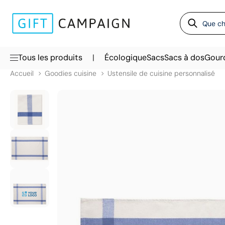
|
Tous les produits
Écologique
Sacs
Sacs à dos
Gour
Accueil
Goodies cuisine
Ustensile de cuisine personnalisé