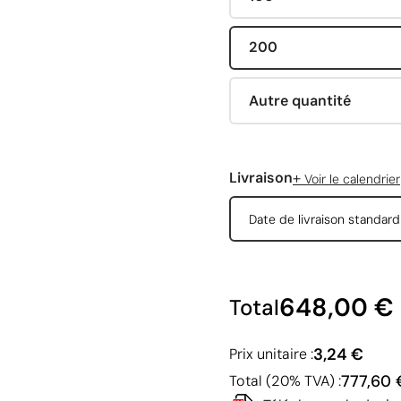
200
Autre quantité
+
Livraison
Voir le calendrier
Date de livraison standar
648,00 €
Total
3,24 €
Prix unitaire :
777,60 
Total (20% TVA) :