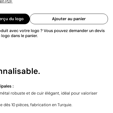
 en PDF
erçu du logo
Ajouter au panier
roduit avec votre logo ? Vous pouvez demander un devis
 logo dans le panier.
nnalisable.
ipales :
métal robuste et de cuir élégant, idéal pour valoriser
e dès 10 pièces, fabrication en Turquie.