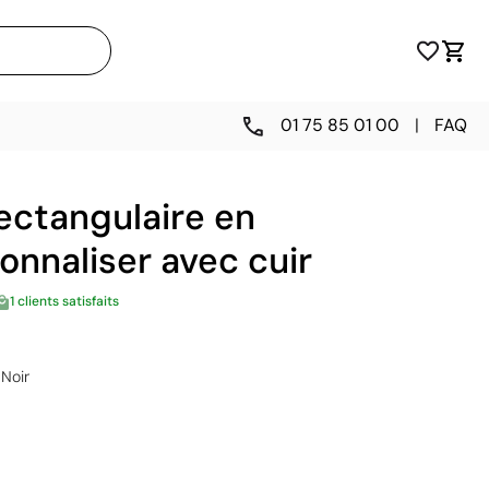
01 75 85 01 00
|
FAQ
ectangulaire en
onnaliser avec cuir
1 clients satisfaits
Noir