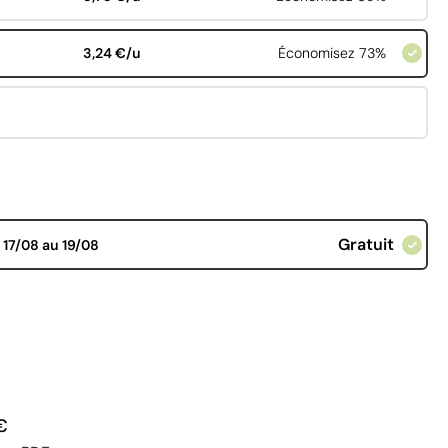
3,24 €/u
Économisez 73%
Gratuit
d
17/08 au 19/08
€