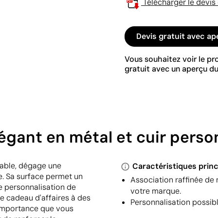
Télécharger le devis
Devis gratuit avec ap
Vous souhaitez voir le p
gratuit avec un aperçu du
égant en métal et cuir perso
table, dégage une
Caractéristiques princ
e. Sa surface permet un
Association raffinée de 
e personnalisation de
votre marque.
e cadeau d'affaires à des
Personnalisation possibl
l'importance que vous