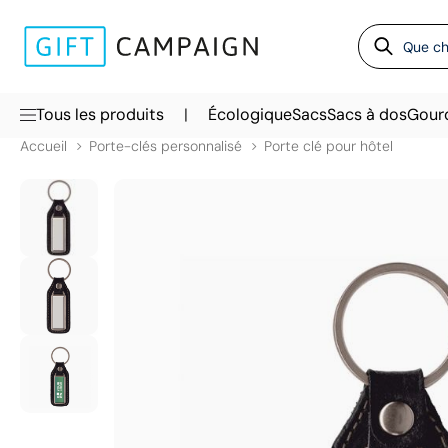
|
Tous les produits
Écologique
Sacs
Sacs à dos
Gour
Accueil
Porte-clés personnalisé
Porte clé pour hôtel