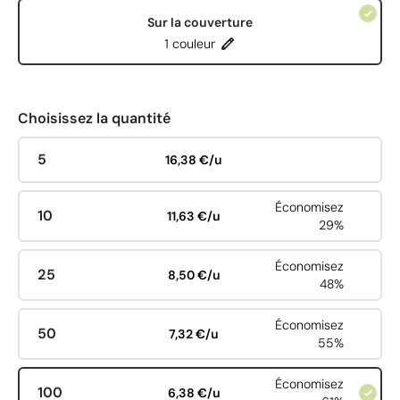
Sur la couverture
1 couleur
Choisissez la quantité
5
16,38 €/u
Économisez
10
11,63 €/u
29%
Économisez
25
8,50 €/u
48%
Économisez
50
7,32 €/u
55%
Économisez
100
6,38 €/u