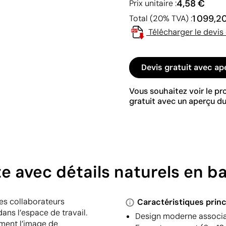
4,58 €
Prix unitaire :
1 099,2
Total (20% TVA) :
Télécharger le devis
Devis gratuit avec ap
Vous souhaitez voir le p
gratuit avec un aperçu du
nte avec détails naturels en 
es collaborateurs
Caractéristiques princ
dans l’espace de travail.
Design moderne associan
ement l’image de