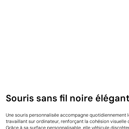
Souris sans fil noire éléga
Une souris personnalisée accompagne quotidiennement l
travaillant sur ordinateur, renforçant la cohésion visuelle 
Grâce à sa surface personnalisable, elle véhicule discrèt