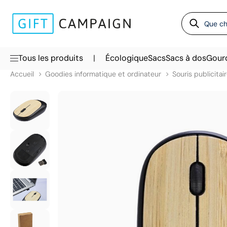
|
Tous les produits
Écologique
Sacs
Sacs à dos
Gour
Accueil
Goodies informatique et ordinateur
Souris publicitai