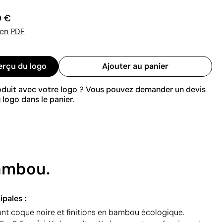
0 €
 en PDF
erçu du logo
Ajouter au panier
roduit avec votre logo ? Vous pouvez demander un devis
 logo dans le panier.
bambou.
ipales :
t coque noire et finitions en bambou écologique.