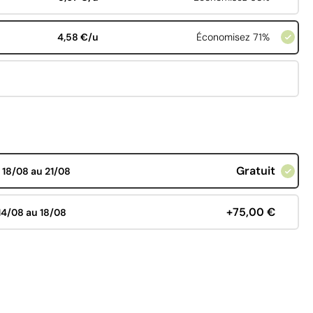
4,58 €/u
Économisez 71%
Gratuit
d
18/08 au 21/08
+75,00 €
14/08 au 18/08