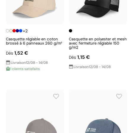
+2
Casquette réglable en coton
Casquette en polyester et mesh
brossé à 6 panneaux 260 g/m²
avec fermeture réglable 150
g/m2
1,52 €
Dès
1,15 €
Dès
Livraison
12/08 - 14/08
Livraison
12/08 - 14/08
1 clients satisfaits