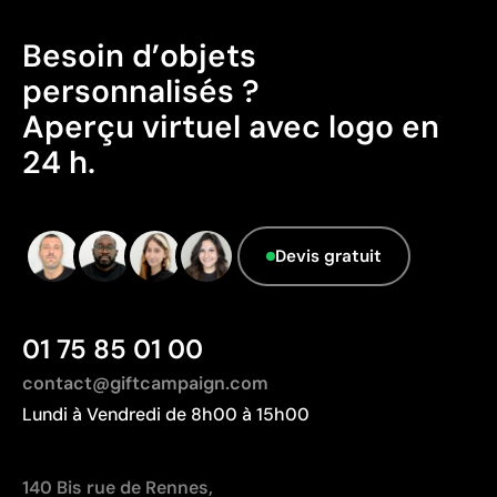
Besoin d’objets
personnalisés ?
Aperçu virtuel avec logo en
24 h.
Devis gratuit
01 75 85 01 00
contact@giftcampaign.com
Lundi à Vendredi de 8h00 à 15h00
140 Bis rue de Rennes,