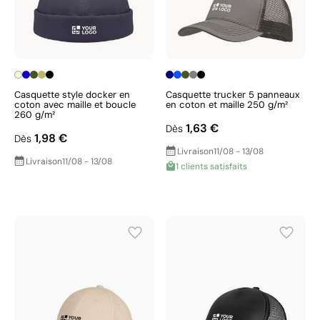
Casquette style docker en
Casquette trucker 5 panneaux
coton avec maille et boucle
en coton et maille 250 g/m²
260 g/m²
1,63 €
Dès
1,98 €
Dès
Livraison
11/08 - 13/08
Livraison
11/08 - 13/08
1 clients satisfaits