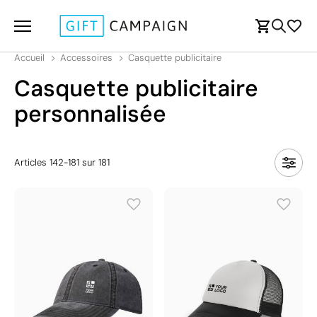
Accueil
Accessoires
Casquette publicitaire
Casquette publicitaire
personnalisée
Articles
142
-
181
sur
181