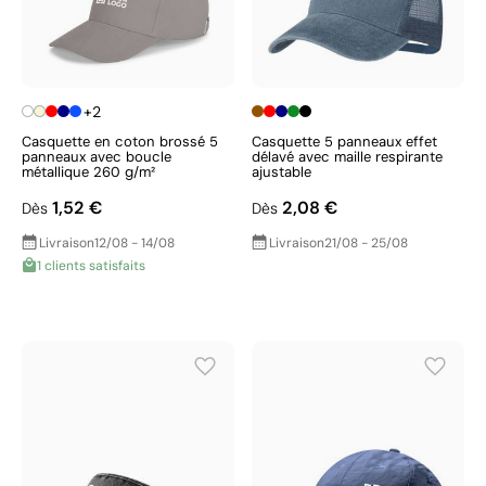
+2
Casquette en coton brossé 5
Casquette 5 panneaux effet
panneaux avec boucle
délavé avec maille respirante
métallique 260 g/m²
ajustable
1,52 €
2,08 €
Dès
Dès
Livraison
12/08 - 14/08
Livraison
21/08 - 25/08
1 clients satisfaits