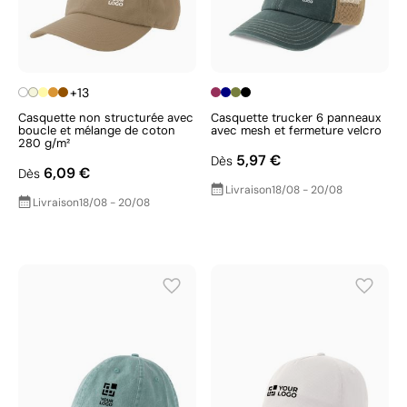
+13
Casquette non structurée avec
Casquette trucker 6 panneaux
boucle et mélange de coton
avec mesh et fermeture velcro
280 g/m²
5,97 €
Dès
6,09 €
Dès
Livraison
18/08 - 20/08
Livraison
18/08 - 20/08