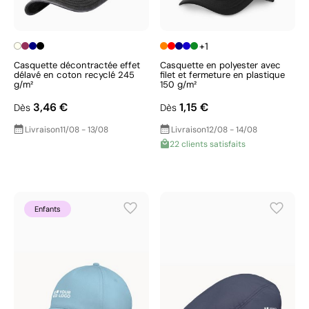
+1
Casquette décontractée effet
Casquette en polyester avec
délavé en coton recyclé 245
filet et fermeture en plastique
g/m²
150 g/m²
3,46 €
1,15 €
Dès
Dès
Livraison
11/08 - 13/08
Livraison
12/08 - 14/08
22 clients satisfaits
Enfants