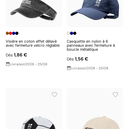
Visière en coton effet délavé
Casquette en nylon à 6
avec fermeture velcro réglable
panneaux avec fermeture à
boucle métallique
1,86 €
Dès
1,56 €
Dès
Livraison
21/08 - 25/08
Livraison
21/08 - 25/08