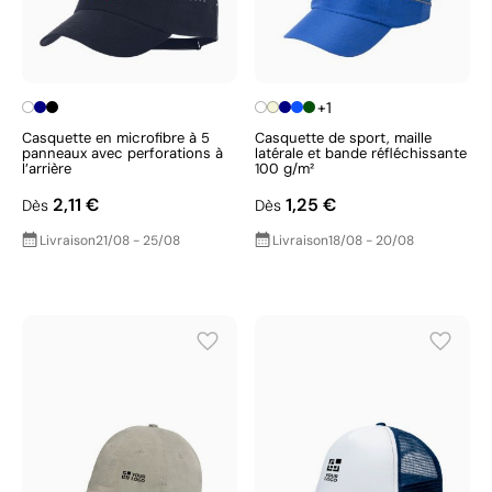
+1
Casquette en microfibre à 5
Casquette de sport, maille
panneaux avec perforations à
latérale et bande réfléchissante
l’arrière
100 g/m²
2,11 €
1,25 €
Dès
Dès
Livraison
21/08 - 25/08
Livraison
18/08 - 20/08