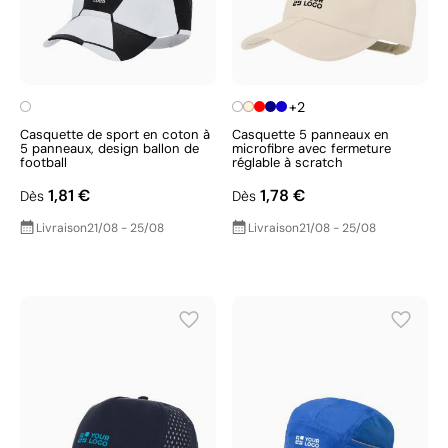
+2
Casquette de sport en coton à
Casquette 5 panneaux en
5 panneaux, design ballon de
microfibre avec fermeture
football
réglable à scratch
1,81 €
1,78 €
Dès
Dès
Livraison
21/08 - 25/08
Livraison
21/08 - 25/08