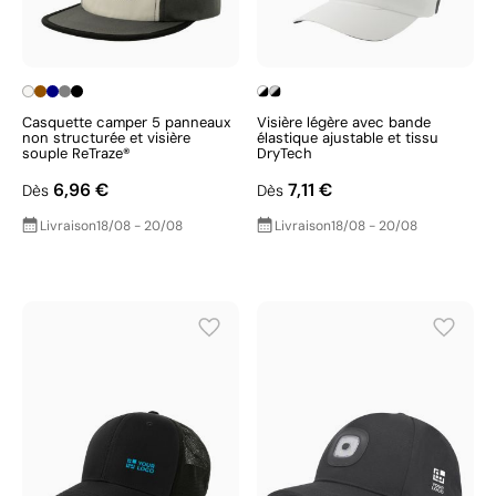
Casquette camper 5 panneaux
Visière légère avec bande
non structurée et visière
élastique ajustable et tissu
souple ReTraze®
DryTech
6,96 €
7,11 €
Dès
Dès
Livraison
18/08 - 20/08
Livraison
18/08 - 20/08