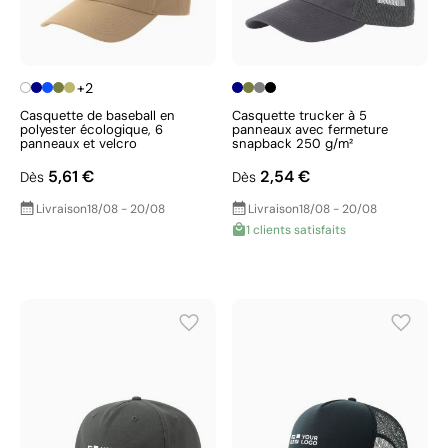
+2
Casquette de baseball en
Casquette trucker à 5
polyester écologique, 6
panneaux avec fermeture
panneaux et velcro
snapback 250 g/m²
5,61 €
2,54 €
Dès
Dès
Livraison
18/08 - 20/08
Livraison
18/08 - 20/08
1 clients satisfaits