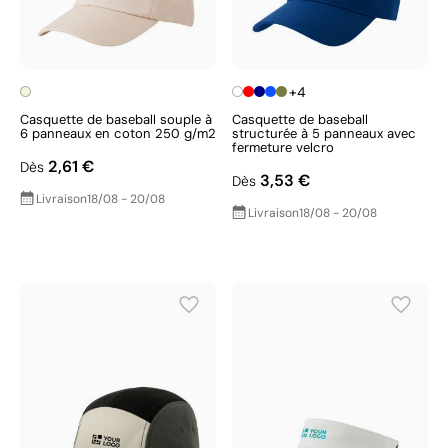
+4
Casquette de baseball souple à
Casquette de baseball
6 panneaux en coton 250 g/m2
structurée à 5 panneaux avec
fermeture velcro
2,61 €
Dès
3,53 €
Dès
Livraison
18/08 - 20/08
Livraison
18/08 - 20/08