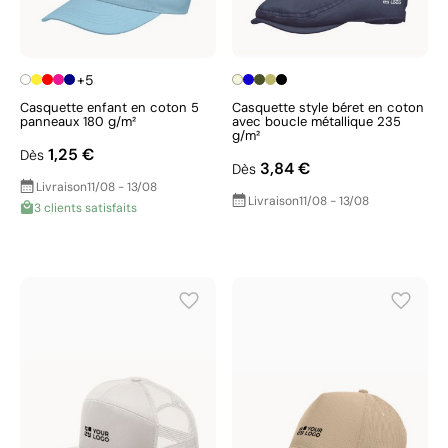
+5
Casquette enfant en coton 5
Casquette style béret en coton
panneaux 180 g/m²
avec boucle métallique 235
g/m²
1,25 €
Dès
3,84 €
Dès
Livraison
11/08 - 13/08
Livraison
11/08 - 13/08
3 clients satisfaits