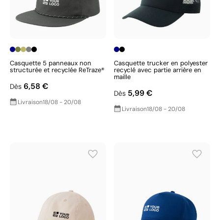
Casquette 5 panneaux non
Casquette trucker en polyester
structurée et recyclée ReTraze®
recyclé avec partie arrière en
maille
6,58 €
Dès
5,99 €
Dès
Livraison
18/08 - 20/08
Livraison
18/08 - 20/08