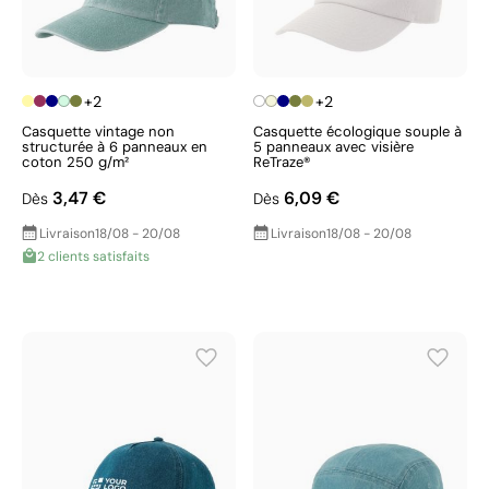
+2
+2
Casquette vintage non
Casquette écologique souple à
structurée à 6 panneaux en
5 panneaux avec visière
coton 250 g/m²
ReTraze®
3,47 €
6,09 €
Dès
Dès
Livraison
18/08 - 20/08
Livraison
18/08 - 20/08
2 clients satisfaits