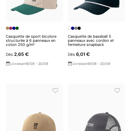
Casquette de sport bicolore
Casquette de baseball 5
structurée à 6 panneaux en
panneaux avec cordon et
coton 250 g/m²
fermeture snapback
2,65 €
6,01 €
Dès
Dès
Livraison
18/08 - 20/08
Livraison
18/08 - 20/08