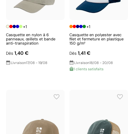
+1
+1
Casquette en nylon à 6
Casquette en polyester avec
panneaux, œillets et bande
filet et fermeture en plastique
anti-transpiration
150 g/m²
1,40 €
1,41 €
Dès
Dès
Livraison
17/08 - 19/08
Livraison
18/08 - 20/08
1 clients satisfaits