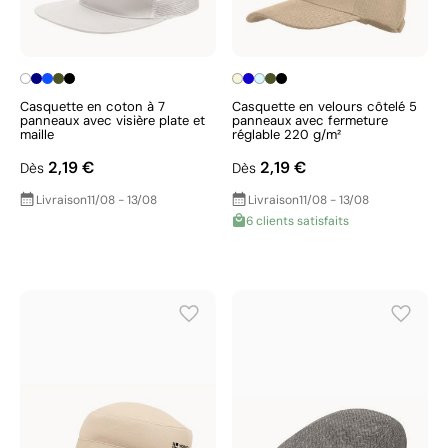
Casquette en coton à 7
Casquette en velours côtelé 5
panneaux avec visière plate et
panneaux avec fermeture
maille
réglable 220 g/m²
2,19 €
2,19 €
Dès
Dès
Livraison
11/08 - 13/08
Livraison
11/08 - 13/08
6 clients satisfaits