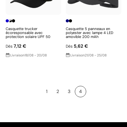
Casquette trucker
Casquette 5 panneaux en
écoresponsable avec
polyester avec lampe 4 LED
protection solaire UPF 50
amovible 200 mAh
7,12 €
5,62 €
Dès
Dès
Livraison
18/08 - 20/08
Livraison
21/08 - 25/08
1
2
3
4