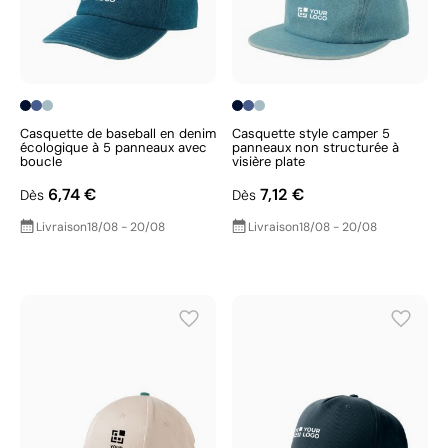
Casquette de baseball en denim
Casquette style camper 5
écologique à 5 panneaux avec
panneaux non structurée à
boucle
visière plate
6,74 €
7,12 €
Dès
Dès
Livraison
18/08 - 20/08
Livraison
18/08 - 20/08