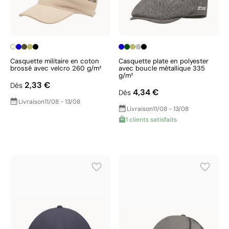
Casquette militaire en coton
Casquette plate en polyester
brossé avec velcro 260 g/m²
avec boucle métallique 335
g/m²
2,33 €
Dès
4,34 €
Dès
Livraison
11/08 - 13/08
Livraison
11/08 - 13/08
1 clients satisfaits