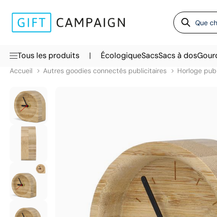
|
Tous les produits
Écologique
Sacs
Sacs à dos
Gour
Accueil
Autres goodies connectés publicitaires
Horloge publ