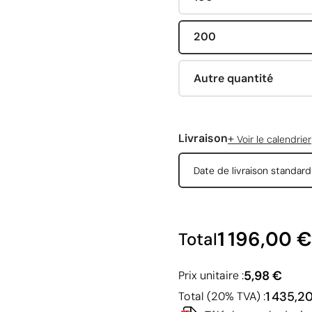
200
Autre quantité
+
Livraison
Voir le calendrier
Date de livraison standar
1 196,00 €
Total
5,98 €
Prix unitaire :
1 435,2
Total (20% TVA) :