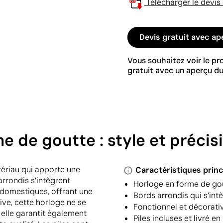
Télécharger le devis
Devis gratuit avec ap
Vous souhaitez voir le p
gratuit avec un aperçu du
 de goutte : style et précis
ériau qui apporte une
Caractéristiques princ
arrondis s’intègrent
Horloge en forme de gou
domestiques, offrant une
Bords arrondis qui s’in
ive, cette horloge ne se
Fonctionnel et décorati
 elle garantit également
Piles incluses et livré e