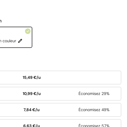
n
n couleur
15,49 €/u
10,99 €/u
Économisez 29%
7,84 €/u
Économisez 49%
6,63 €/u
Économisez 57%