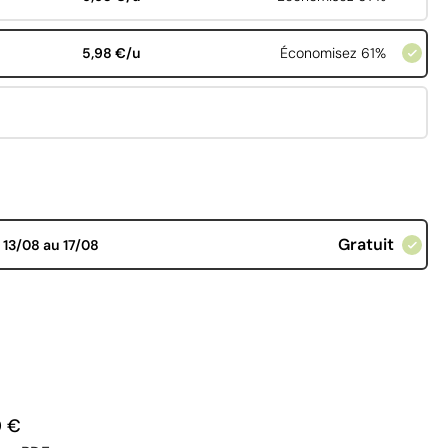
5,98 €/u
Économisez 61%
Gratuit
d
13/08 au 17/08
0 €