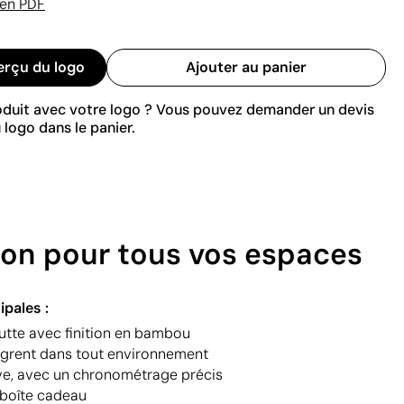
 en PDF
erçu du logo
Ajouter au panier
roduit avec votre logo ? Vous pouvez demander un devis
 logo dans le panier.
ion pour tous vos espaces
ipales :
tte avec finition en bambou
tègrent dans tout environnement
ve, avec un chronométrage précis
n boîte cadeau