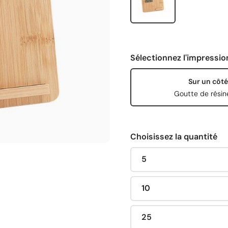
Sélectionnez l'impressio
Sur un côté
Goutte de résin
Choisissez la quantité
5
10
25