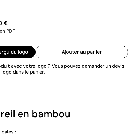
0 €
 en PDF
erçu du logo
Ajouter au panier
roduit avec votre logo ? Vous pouvez demander un devis
 logo dans le panier.
areil en bambou
ipales :