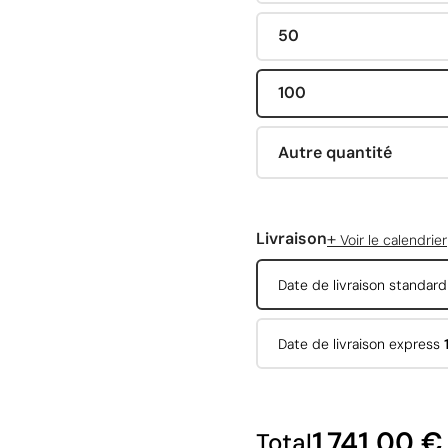
50
100
Autre quantité
+
Livraison
Voir le calendrier
Date de livraison standar
Date de livraison express
1 741,00 €
Total