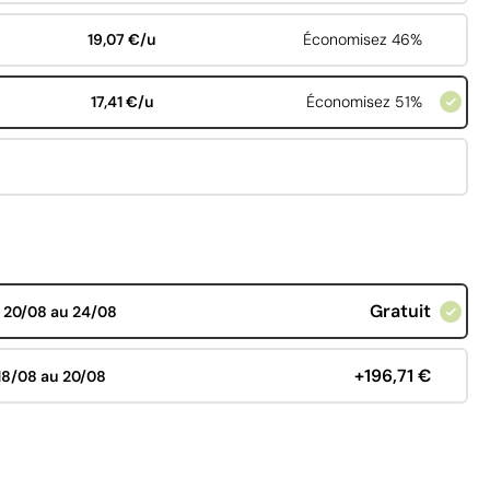
19,07 €/u
Économisez 46%
17,41 €/u
Économisez 51%
Gratuit
d
20/08 au 24/08
+196,71 €
18/08 au 20/08