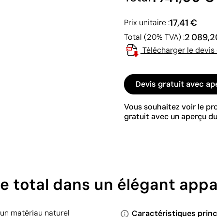
17,41 €
Prix unitaire :
2 089,2
Total (20% TVA) :
Télécharger le devis
Devis gratuit avec ap
Vous souhaitez voir le p
gratuit avec un aperçu du
ôle total dans un élégant app
 un matériau naturel
Caractéristiques princ