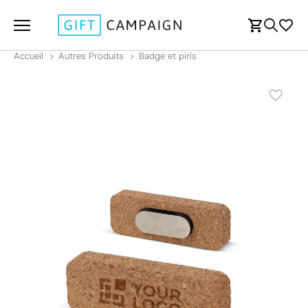
Accueil
Autres Produits
Badge et pin's