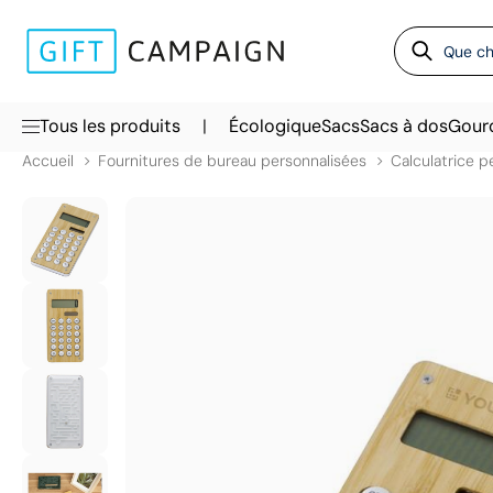
|
Tous les produits
Écologique
Sacs
Sacs à dos
Gour
Accueil
Fournitures de bureau personnalisées
Calculatrice p