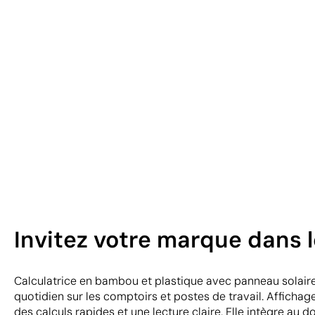
Invitez votre marque dans l
Calculatrice en bambou et plastique avec panneau solair
quotidien sur les comptoirs et postes de travail. Affichage
des calculs rapides et une lecture claire. Elle intègre au d