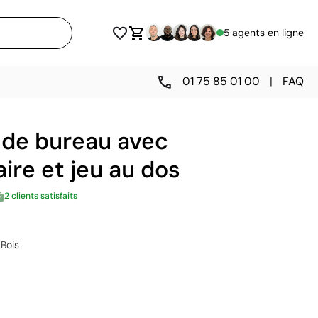
5 agents en ligne
01 75 85 01 00
|
FAQ
 de bureau avec
ire et jeu au dos
2 clients satisfaits
Bois