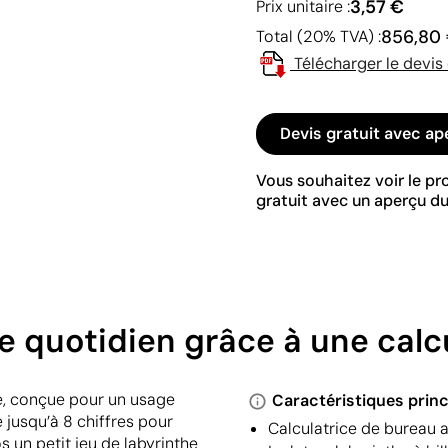
3,57 €
Prix unitaire :
856,80
Total (20% TVA) :
Télécharger le devis
Devis gratuit avec ap
Vous souhaitez voir le p
gratuit avec un aperçu du
e quotidien grâce à une calc
e, conçue pour un usage
Caractéristiques princ
 jusqu’à 8 chiffres pour
Calculatrice de bureau a
os un petit jeu de labyrinthe