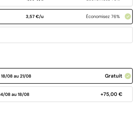
3,57 €/u
Économisez 76%
Gratuit
d
18/08 au 21/08
+75,00 €
14/08 au 18/08