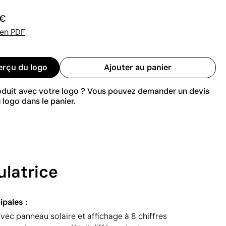
 €
 en PDF
erçu du logo
Ajouter au panier
roduit avec votre logo ? Vous pouvez demander un devis
 logo dans le panier.
ulatrice
ipales :
vec panneau solaire et affichage à 8 chiffres