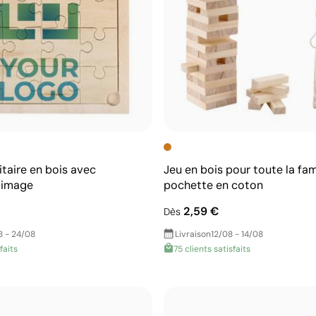
itaire en bois avec
Jeu en bois pour toute la fam
'image
pochette en coton
2,59 €
Dès
8 - 24/08
Livraison
12/08 - 14/08
faits
75 clients satisfaits