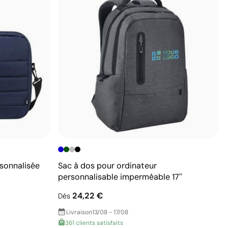
sonnalisée
Sac à dos pour ordinateur
personnalisable imperméable 17''
24,22 €
Dès
Livraison
13/08 - 17/08
361 clients satisfaits