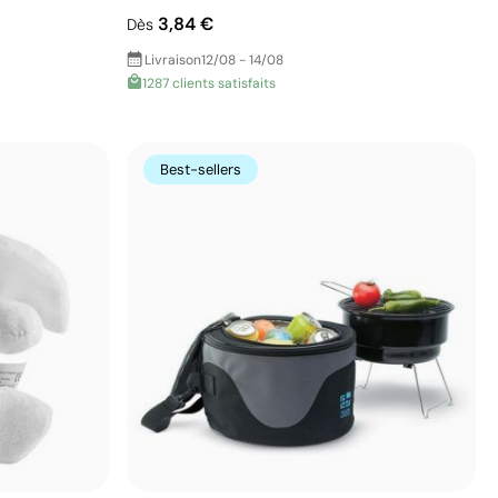
3,84 €
Dès
Livraison
12/08 - 14/08
1287 clients satisfaits
Best-sellers