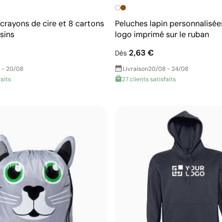
crayons de cire et 8 cartons
Peluches lapin personnalisée
sins
logo imprimé sur le ruban
2,63 €
Dès
 - 20/08
Livraison
20/08 - 24/08
faits
27 clients satisfaits