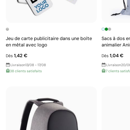
Jeu de carte publicitaire dans une boîte
Sacs à dos e
en métal avec logo
animalier An
1,42 €
1,04 €
Dès
Dès
Livraison
13/08 - 17/08
Livraison
20/0
38 clients satisfaits
7 clients satisf