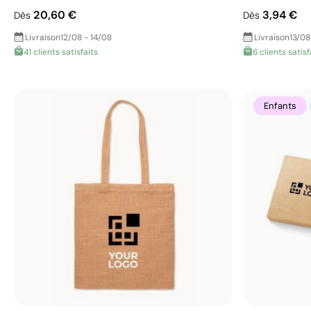
20,60 €
3,94 €
Dès
Dès
Livraison
12/08 - 14/08
Livraison
13/08
41 clients satisfaits
6 clients satisf
Enfants