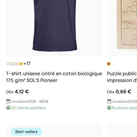
+17
T-shirt unisexe cintré en coton biologique
Puzzle public
175 g/m² SOL'S Pioneer
impression d
4,12 €
0,66 €
Dès
Dès
Livraison
17/08 - 19/08
Livraison
20/0
227 clients satisfaits
76 clients satis
Best-sellers