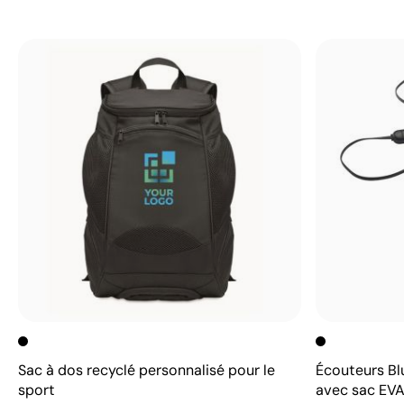
Sac à dos recyclé personnalisé pour le
Écouteurs Bl
sport
avec sac EV