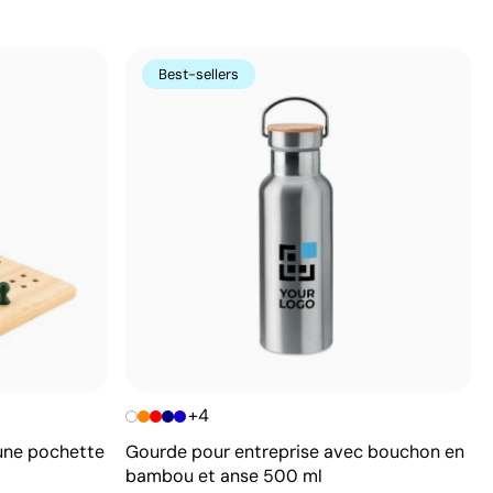
Best-sellers
+4
une pochette
Gourde pour entreprise avec bouchon en
bambou et anse 500 ml