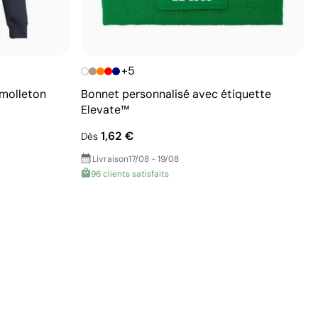
+5
 molleton
Bonnet personnalisé avec étiquette
Elevate™
1,62 €
Dès
Livraison
17/08 - 19/08
96 clients satisfaits