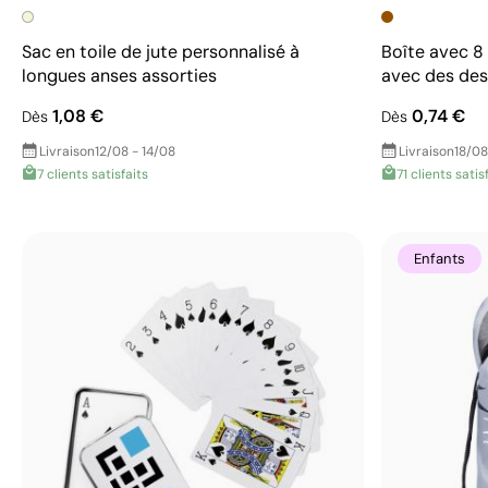
Sac en toile de jute personnalisé à
Boîte avec 8 
longues anses assorties
avec des des
1,08 €
0,74 €
Dès
Dès
Livraison
12/08 - 14/08
Livraison
18/08
7 clients satisfaits
71 clients satis
Enfants