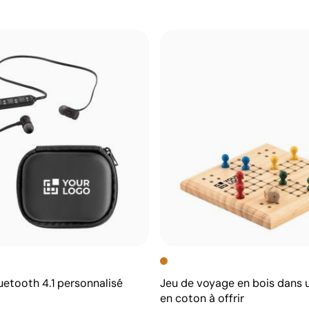
uetooth 4.1 personnalisé
Jeu de voyage en bois dans 
A
en coton à offrir