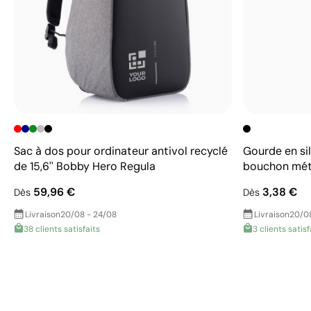
Sac à dos pour ordinateur antivol recyclé
Gourde en sil
de 15,6'' Bobby Hero Regula
bouchon mét
59,96 €
3,38 €
Dès
Dès
Livraison
20/08 - 24/08
Livraison
20/0
38 clients satisfaits
3 clients satisf