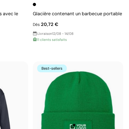
s avec le
Glacière contenant un barbecue portable
20,72 €
Dès
Livraison
12/08 - 14/08
11 clients satisfaits
Best-sellers