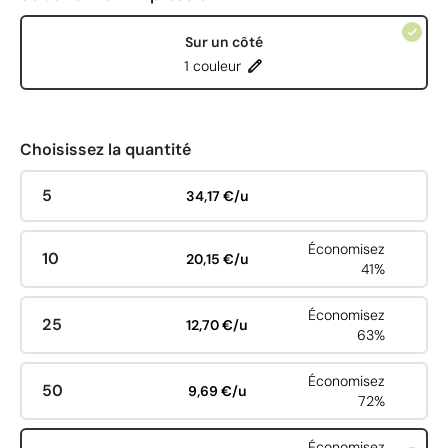
Sur un côté
1 couleur
Choisissez la quantité
5
34,17 €/u
Économisez
10
20,15 €/u
41%
Économisez
25
12,70 €/u
63%
Économisez
50
9,69 €/u
72%
Économisez