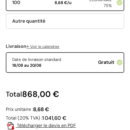
100
8,68 €/u
75%
Autre quantité
+
Livraison
Voir le calendrier
Date de livraison standard
Gratuit
18/08 au 20/08
868,00 €
Total
8,68 €
Prix unitaire :
1 041,60 €
Total (20% TVA) :
Télécharger le devis en PDF