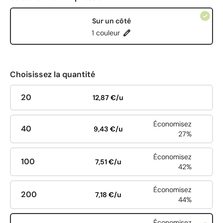
Sur un côté
1 couleur
Choisissez la quantité
20
12,87 €/u
Économisez
40
9,43 €/u
27%
Économisez
100
7,51 €/u
42%
Économisez
200
7,18 €/u
44%
Économisez