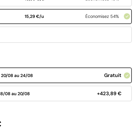
15,29 €/u
Économisez 54%
Gratuit
d
20/08 au 24/08
+423,89 €
18/08 au 20/08
€