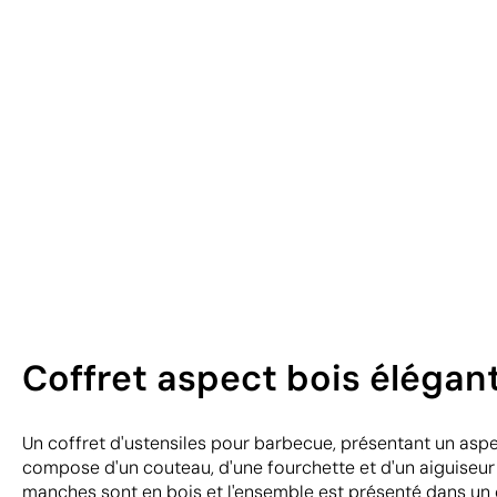
Coffret aspect bois élégan
Un coffret d'ustensiles pour barbecue, présentant un aspe
compose d'un couteau, d'une fourchette et d'un aiguiseur 
manches sont en bois et l'ensemble est présenté dans un 