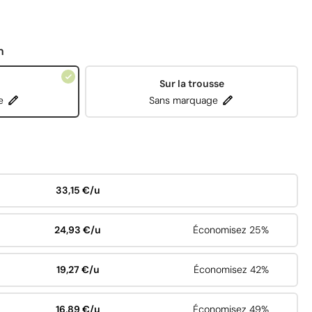
n
Sur la trousse
e
Sans marquage
33,15 €/u
24,93 €/u
Économisez 25%
19,27 €/u
Économisez 42%
16,89 €/u
Économisez 49%