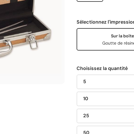
Sélectionnez l'impressio
Sur la boîte
Goutte de résin
Choisissez la quantité
5
10
25
50