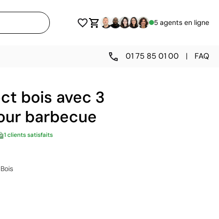
5 agents en ligne
01 75 85 01 00
|
FAQ
ct bois avec 3
pour barbecue
1 clients satisfaits
Bois