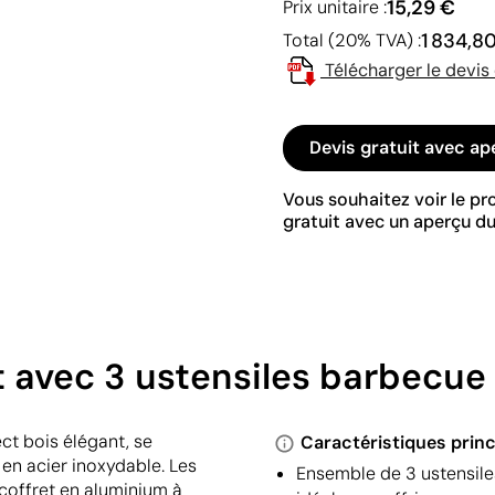
15,29 €
Prix unitaire :
1 834,8
Total (20% TVA) :
Télécharger le devis
Devis gratuit avec ap
Vous souhaitez voir le p
gratuit avec un aperçu du
t avec 3 ustensiles barbecue
ct bois élégant, se
Caractéristiques princ
en acier inoxydable. Les
Ensemble de 3 ustensiles
coffret en aluminium à