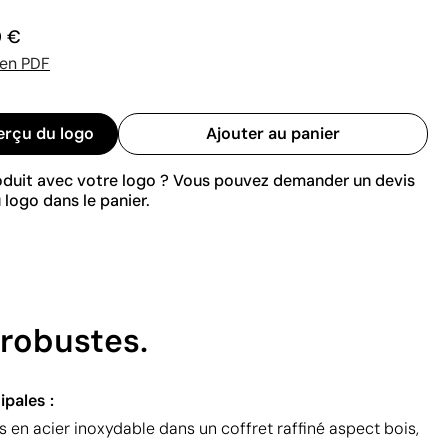
0 €
 en PDF
erçu du logo
Ajouter au panier
roduit avec votre logo ? Vous pouvez demander un devis
 logo dans le panier.
 robustes.
ipales :
 en acier inoxydable dans un coffret raffiné aspect bois,