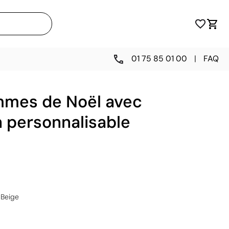
01 75 85 01 00
|
FAQ
mmes de Noël avec
 personnalisable
Beige