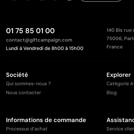
01 75 85 01 00
140 Bis rue
75006, Pari
contact@giftcampaign.com
France
Lundi à Vendredi de 8h00 à 15h00
Société
Explorer
Qui sommes-nous ?
Catégorie A
Nous contacter
Blog
Informations de commande
Assistan
Processus d’achat
Service clie