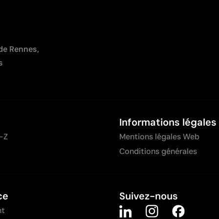
 de Rennes,
s
Informations légales
-Z
Mentions légales Web
Conditions générales
ce
Suivez-nous
nt