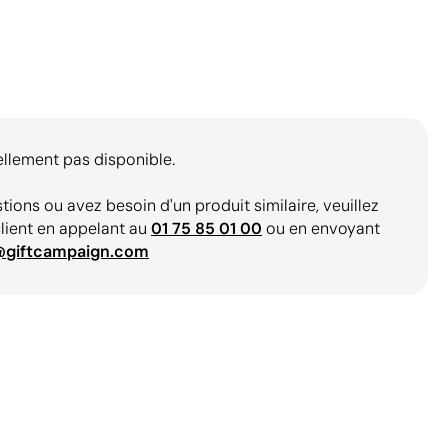
ellement pas disponible.
tions ou avez besoin d'un produit similaire, veuillez
client en appelant au
01 75 85 01 00
ou en envoyant
@giftcampaign.com