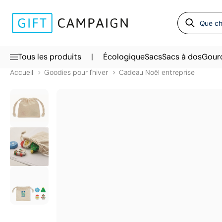
|
Tous les produits
Écologique
Sacs
Sacs à dos
Gour
Accueil
Goodies pour l'hiver
Cadeau Noël entreprise