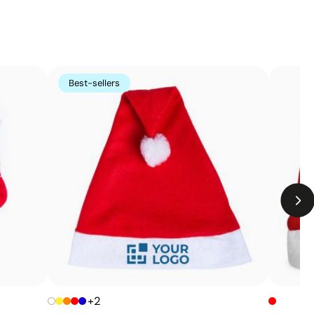
Best-sellers
+2