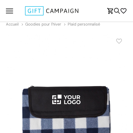
Accueil
Goodies pour l'hiver
Plaid personnalisé