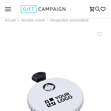
Accueil
Goodies cuisine
Décapsuleur personnalisé