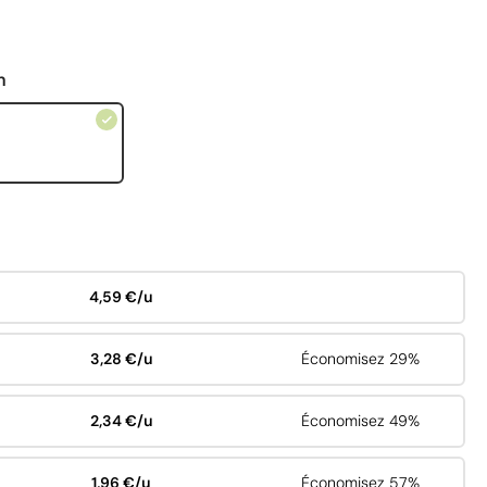
n
4,59 €/u
3,28 €/u
Économisez 29%
2,34 €/u
Économisez 49%
1,96 €/u
Économisez 57%