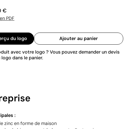
0 €
 en PDF
erçu du logo
Ajouter au panier
roduit avec votre logo ? Vous pouvez demander un devis
 logo dans le panier.
reprise
ipales :
de zinc en forme de maison