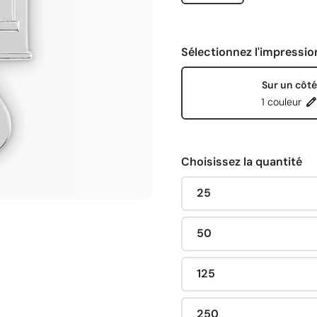
Sélectionnez l'impressio
Sur un côté
1 couleur
Choisissez la quantité
25
50
125
250