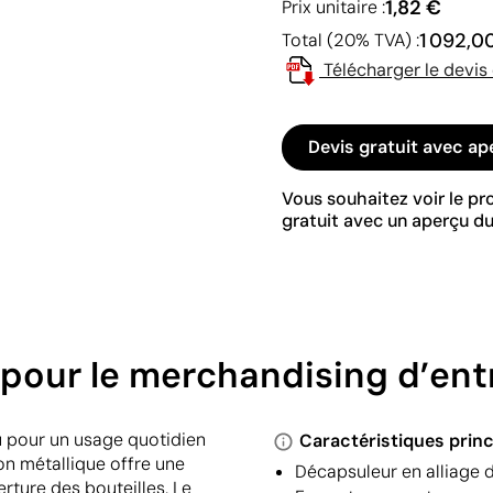
1,82 €
Prix unitaire :
1 092,0
Total (20% TVA) :
Télécharger le devis
Devis gratuit avec ap
Vous souhaitez voir le p
gratuit avec un aperçu du
pour le merchandising d’ent
u pour un usage quotidien
Caractéristiques princ
on métallique offre une
Décapsuleur en alliage 
rture des bouteilles. Le