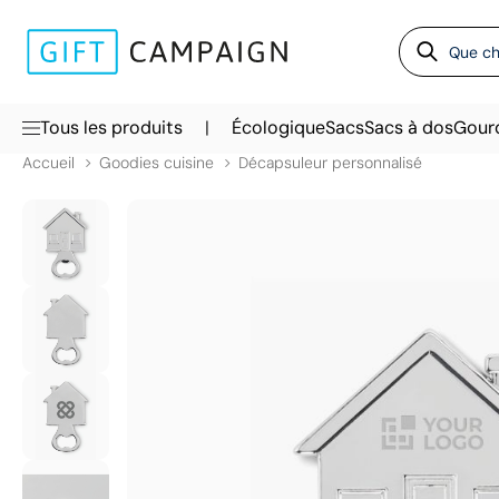
|
Tous les produits
Écologique
Sacs
Sacs à dos
Gour
Accueil
Goodies cuisine
Décapsuleur personnalisé