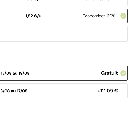
1,82 €/u
Économisez 60%
Gratuit
d
17/08 au 19/08
+111,09 €
13/08 au 17/08