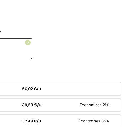
n
50,02 €/u
39,58 €/u
Économisez 21%
32,49 €/u
Économisez 35%