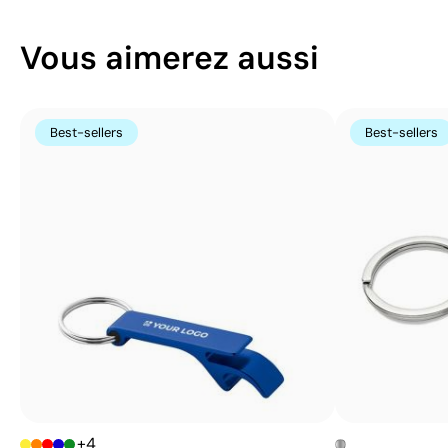
Vous aimerez aussi
Best-sellers
Best-sellers
+4