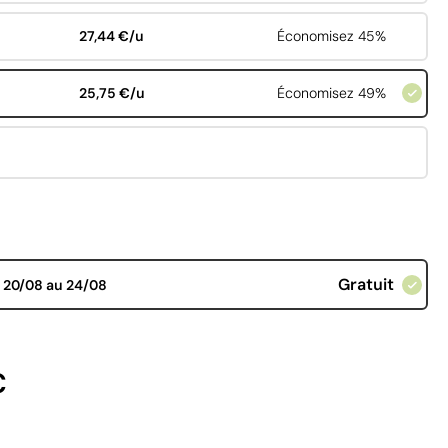
27,44 €/u
Économisez 45%
25,75 €/u
Économisez 49%
Gratuit
d
20/08 au 24/08
€