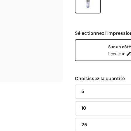
Sélectionnez l'impressio
Sur un côté
1 couleur
Choisissez la quantité
5
10
25