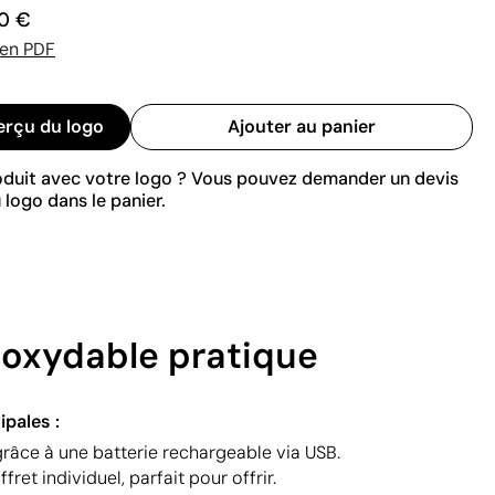
0 €
 en PDF
erçu du logo
Ajouter au panier
roduit avec votre logo ? Vous pouvez demander un devis
 logo dans le panier.
noxydable pratique
ipales :
grâce à une batterie rechargeable via USB.
fret individuel, parfait pour offrir.