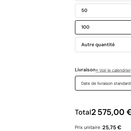
50
100
Autre quantité
+
Livraison
Voir le calendrier
Date de livraison standar
2 575,00 
Total
25,75 €
Prix unitaire :