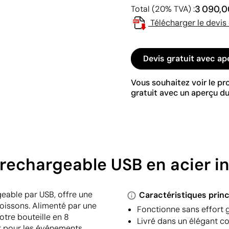
3 090,0
Total (20% TVA) :
Télécharger le devis
Devis gratuit avec ap
Vous souhaitez voir le p
gratuit avec un aperçu du
 rechargeable USB en acier i
geable par USB, offre une
Caractéristiques princ
boissons. Alimenté par une
Fonctionne sans effort 
votre bouteille en 8
Livré dans un élégant cof
t pour les événements