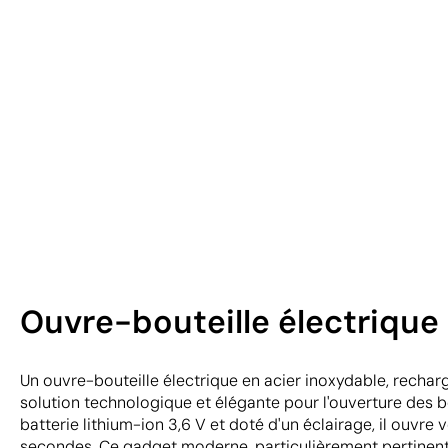
Ouvre-bouteille électrique
Un ouvre-bouteille électrique en acier inoxydable, rechar
solution technologique et élégante pour l'ouverture des 
batterie lithium-ion 3,6 V et doté d'un éclairage, il ouvre 
secondes. Ce gadget moderne, particulièrement pertinen