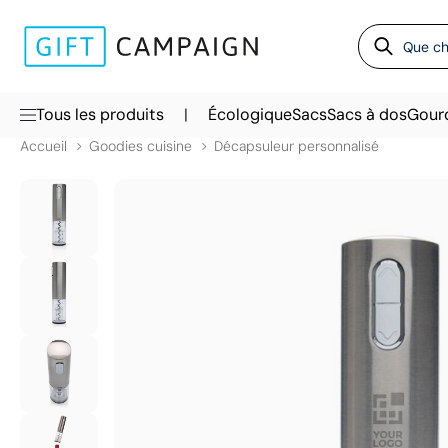
|
Tous les produits
Écologique
Sacs
Sacs à dos
Gour
Accueil
Goodies cuisine
Décapsuleur personnalisé