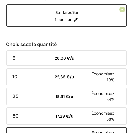
Sur la boîte
1 couleur
Choisissez la quantité
5
28,06 €/u
Économisez
10
22,65 €/u
19%
Économisez
25
18,61 €/u
34%
Économisez
50
17,29 €/u
38%
Économisez