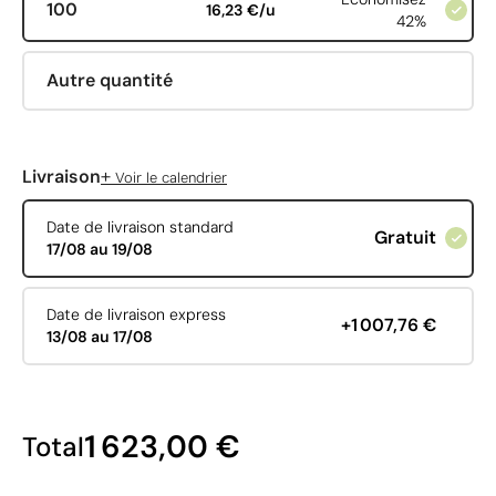
100
16,23 €/u
42%
Autre quantité
+
Livraison
Voir le calendrier
Date de livraison standard
Gratuit
17/08 au 19/08
Date de livraison express
+1 007,76 €
13/08 au 17/08
1 623,00 €
Total