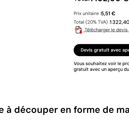
5,51 €
Prix unitaire :
1 322,4
Total (20% TVA) :
Télécharger le devis
Devis gratuit avec ap
Vous souhaitez voir le p
gratuit avec un aperçu du
e à découper en forme de m