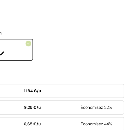
n
11,84 €/u
9,25 €/u
Économisez 22%
6,65 €/u
Économisez 44%