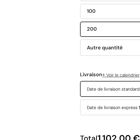
100
200
Autre quantité
+
Livraison
Voir le calendrier
Date de livraison standar
Date de livraison express
1 102,00 €
Total