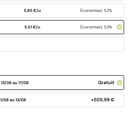
5,65 €/u
Économisez 52%
5,51 €/u
Économisez 53%
Gratuit
d
13/08 au 17/08
+505,99 €
11/08 au 13/08