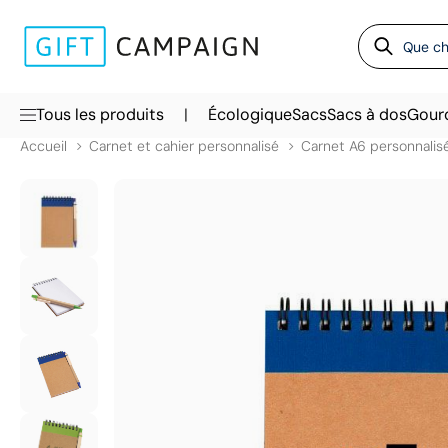
|
Tous les produits
Écologique
Sacs
Sacs à dos
Gour
Accueil
Carnet et cahier personnalisé
Carnet A6 personnalis