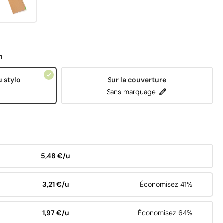
n
 stylo
Sur la couverture
Sans marquage
5,48 €/u
3,21 €/u
Économisez 41%
1,97 €/u
Économisez 64%