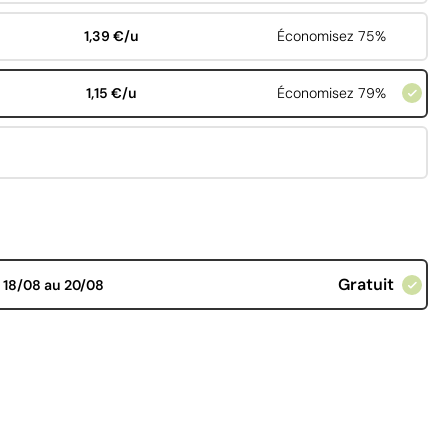
1,39 €/u
Économisez 75%
1,15 €/u
Économisez 79%
Gratuit
d
18/08 au 20/08