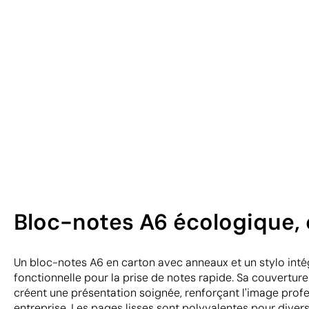
Bloc-notes A6 écologique, c
Un bloc-notes A6 en carton avec anneaux et un stylo int
fonctionnelle pour la prise de notes rapide. Sa couverture
créent une présentation soignée, renforçant l'image profe
entreprise. Les pages lisses sont polyvalentes pour diver