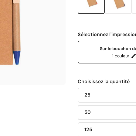
Sélectionnez l'impressio
Sur le bouchon du
1 couleur
Choisissez la quantité
25
50
125