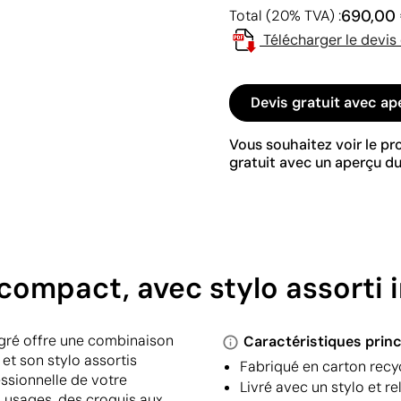
690,00
Total (20% TVA) :
Télécharger le devis
Devis gratuit avec ap
Vous souhaitez voir le p
gratuit avec un aperçu du
ompact, avec stylo assorti i
égré offre une combinaison
Caractéristiques princ
 et son stylo assortis
Fabriqué en carton recyc
ssionnelle de votre
Livré avec un stylo et r
s usages, des croquis aux