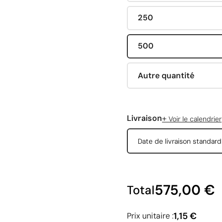
250
500
Autre quantité
+
Livraison
Voir le calendrier
Date de livraison standar
575,00 €
Total
1,15 €
Prix unitaire :