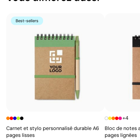
Best-sellers
+4
Carnet et stylo personnalisé durable A6
Bloc de notes 
pages lisses
pages lignées