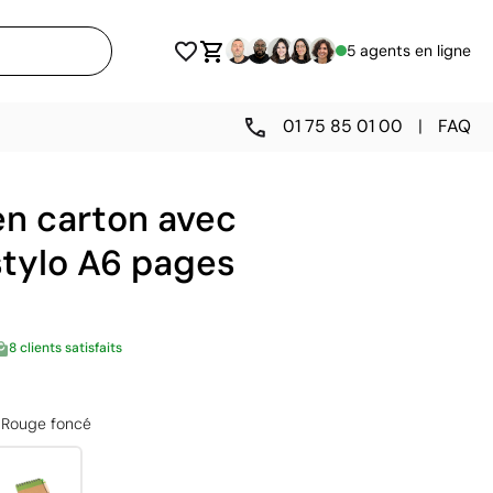
5 agents en ligne
01 75 85 01 00
|
FAQ
en carton avec
stylo A6 pages
8 clients satisfaits
Rouge foncé