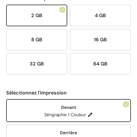
2 GB
4 GB
8 GB
16 GB
32 GB
64 GB
Sélectionnez l'impression
Devant
Sérigraphie 1 Couleur
Derrière