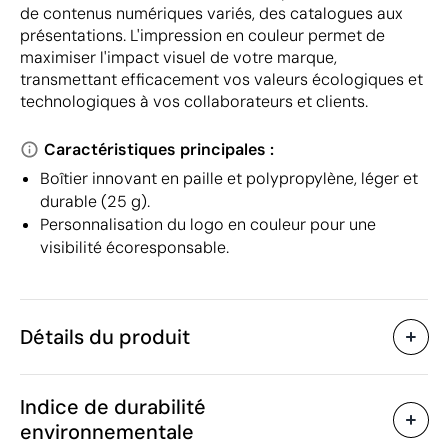
de contenus numériques variés, des catalogues aux
présentations. L'impression en couleur permet de
maximiser l'impact visuel de votre marque,
transmettant efficacement vos valeurs écologiques et
technologiques à vos collaborateurs et clients.
Caractéristiques principales :
Boîtier innovant en paille et polypropylène, léger et
durable (25 g).
Personnalisation du logo en couleur pour une
visibilité écoresponsable.
Détails du produit
Caractéristiques
Indice de durabilité
10199
Code du produit
environnementale
25 g
Poids