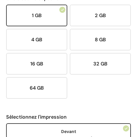
1 GB
2 GB
4 GB
8 GB
16 GB
32 GB
64 GB
Sélectionnez l'impression
Devant