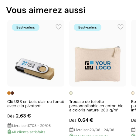
Vous aimerez aussi
Certification du fournisseur - Points: 8 / 15
Fournisseur lié à une usine auditée selon une
norme reconnue, garantissant la vérification des
Best-sellers
Best-sellers
conditions de travail.
Fournisseur récompensé par la médaille
EcoVadis Bronze, se situant parmi les 35 % des
meilleures entreprises en matière de
performance ESG.
Aspects à améliorer
Clé USB en bois clair ou foncé
Trousse de toilette
Bo
avec clip pivotant
personnalisable en coton bio
pu
Matériau - Points: 0 / 40
à coloris naturel 280 g/m²
in
2,63 €
Dès
Aucune caractéristique relevant de l'économie
0,64 €
Dès
Dè
circulaire n'a été identifiée dans le composant
Livraison
17/08 - 20/08
principal du produit.
Livraison
20/08 - 24/08
411 clients satisfaits