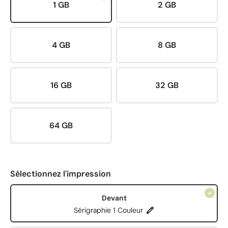
1 GB
2 GB
4 GB
8 GB
16 GB
32 GB
64 GB
Sélectionnez l'impression
Devant
Sérigraphie 1 Couleur