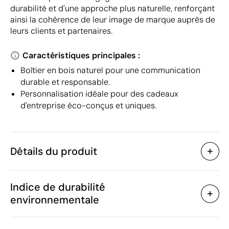
durabilité et d'une approche plus naturelle, renforçant
ainsi la cohérence de leur image de marque auprès de
leurs clients et partenaires.
Caractéristiques principales :
Boîtier en bois naturel pour une communication
durable et responsable.
Personnalisation idéale pour des cadeaux
d'entreprise éco-conçus et uniques.
Détails du produit
Caractéristiques
Indice de durabilité
10019
Code du produit
environnementale
30 g
Poids
Juin 2020
Dans notre collection