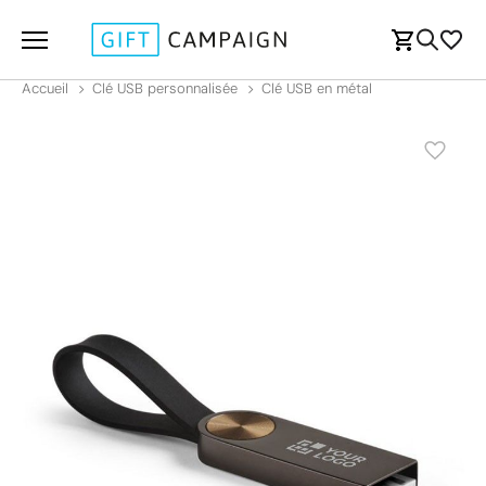
Accueil
Clé USB personnalisée
Clé USB en métal