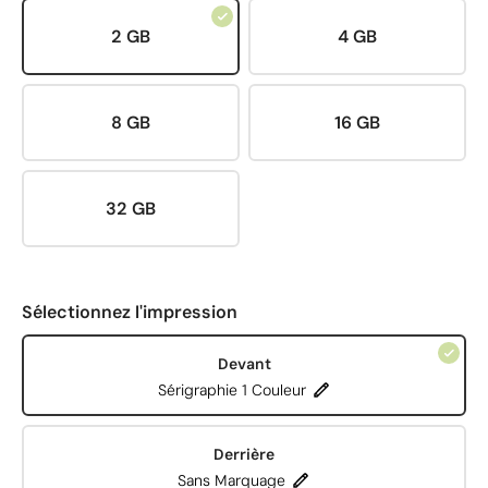
2 GB
4 GB
8 GB
16 GB
32 GB
Sélectionnez l'impression
Devant
Sérigraphie 1 Couleur
Derrière
Sans Marquage