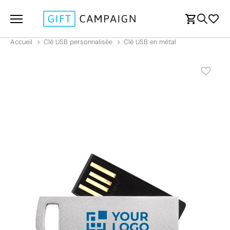
Accueil
Clé USB personnalisée
Clé USB en métal