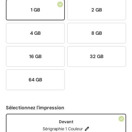
1 GB
2 GB
4 GB
8 GB
16 GB
32 GB
64 GB
Sélectionnez l'impression
Devant
Sérigraphie 1 Couleur