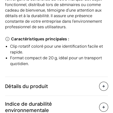
fonctionnel, distribué lors de séminaires ou comme
cadeau de bienvenue, témoigne d'une attention aux
détails et à la durabilité. Il assure une présence
constante de votre entreprise dans l'environnement
professionnel de ses utilisateurs.
Caractéristiques principales :
Clip rotatif coloré pour une identification facile et
rapide.
Format compact de 20 g, idéal pour un transport
quotidien.
Détails du produit
Caractéristiques
Indice de durabilité
10091
Code du produit
environnementale
20 g
Poids