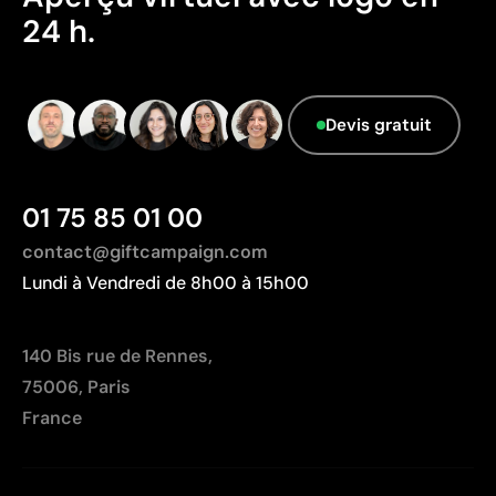
24 h.
Devis gratuit
01 75 85 01 00
contact@giftcampaign.com
Lundi à Vendredi de 8h00 à 15h00
140 Bis rue de Rennes,
75006, Paris
France