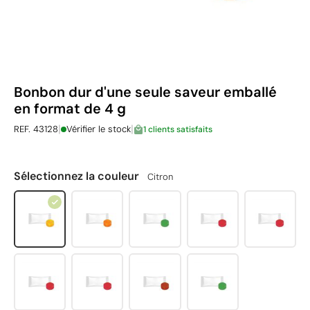
Bonbon dur d'une seule saveur emballé
en format de 4 g
|
|
REF. 43128
Vérifier le stock
1 clients satisfaits
Sélectionnez la couleur
Citron