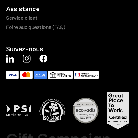
Assistance
Service client
Foire aux questions (FAQ)
Suivez-nous