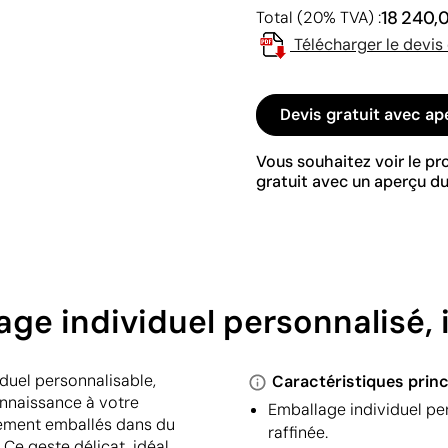
18 240,
Total (20% TVA) :
Télécharger le devis
Devis gratuit avec ap
Vous souhaitez voir le p
gratuit avec un aperçu du
ge individuel personnalisé, 
duel personnalisable,
Caractéristiques princ
nnaissance à votre
Emballage individuel p
usement emballés dans du
raffinée.
Ce geste délicat, idéal