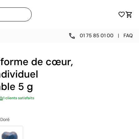
01 75 85 01 00
|
FAQ
 forme de cœur,
dividuel
ble 5 g
1 clients satisfaits
Doré