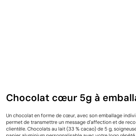
Chocolat cœur 5g à emballa
Un chocolat en forme de cœur, avec son emballage indivi
permet de transmettre un message d'affection et de reco
clientèle. Chocolats au lait (33 % cacao) de 5 g, soigne
papier aluminium personnalisable avec votre logo répété. 