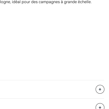
logne, idéal pour des campagnes à grande échelle.
25000 unités
i avec des