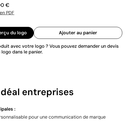
00 €
 en PDF
erçu du logo
Ajouter au panier
roduit avec votre logo ? Vous pouvez demander un devis
 logo dans le panier.
idéal entreprises
ipales :
ersonnalisable pour une communication de marque