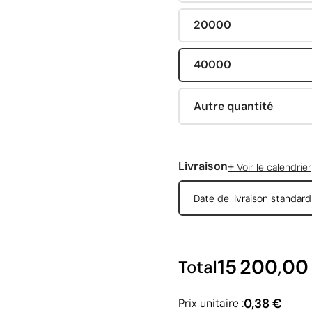
20000
40000
Autre quantité
+
Livraison
Voir le calendrier
Date de livraison standar
15 200,00
Total
0,38 €
Prix unitaire :