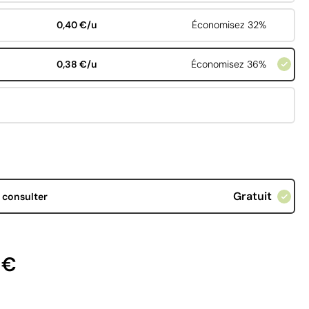
0,40 €/u
Économisez 32%
0,38 €/u
Économisez 36%
Gratuit
d
consulter
 €