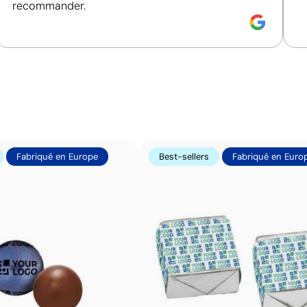
recommander.
Fabriqué en Europe
Best-sellers
Fabriqué en Euro