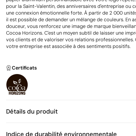
pour la Saint-Valentin, des anniversaires d'entreprise o
une connexion émotionnelle forte. À partir de 2 000 unité
il est possible de demander un mélange de couleurs. En a
douceur, vous renforcez une image de marque bienveillant
Cocoa Horizons. C'est un moyen subtil de laisser une impre
vos clients et de valoriser vos relations professionnelles.
votre entreprise est associée à des sentiments positifs.
Certificats
Détails du produit
Caractéristiques
Indice de durabilité environnementale
49454
Code du produit