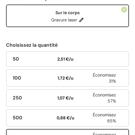
Sur le corps
Gravure laser
Choisissez la quantité
50
2,51 €/u
Économisez
100
1,72 €/u
31%
Économisez
250
1,07 €/u
57%
Économisez
500
0,88 €/u
65%
Économisez