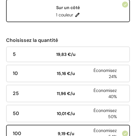
Sur un côté
1 couleur
Choisissez la quantité
5
19,83 €/u
Économisez
10
15,16 €/u
24%
Économisez
25
11,96 €/u
40%
Économisez
50
10,01 €/u
50%
Économisez
100
9,19 €/u