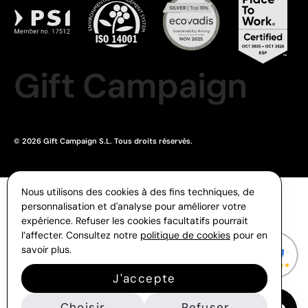
Gift Campaign
© 2026 Gift Campaign S.L. Tous droits réservés.
Nous utilisons des cookies à des fins techniques, de
personnalisation et d'analyse pour améliorer votre
expérience. Refuser les cookies facultatifs pourrait
l’affecter. Consultez notre
politique de cookies
pour en
savoir plus.
J'accepte
Choisir
Refuser